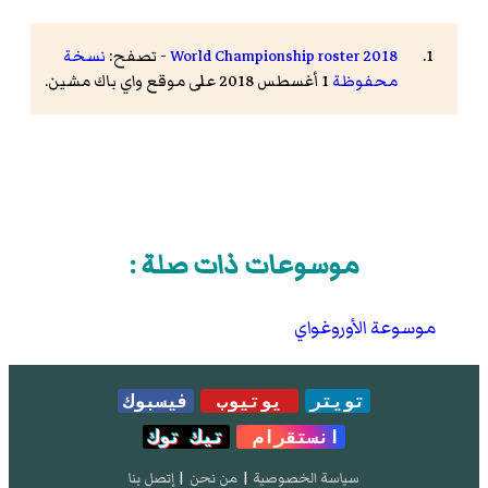
2018 World Championship roster
- تصفح:
نسخة
محفوظة
1 أغسطس 2018 على موقع واي باك مشين.
موسوعات ذات صلة :
موسوعة الأوروغواي
تويتر
يوتيوب
فيسبوك
انستقرام
تيك توك
سياسة الخصوصية
|
من نحن
|
إتصل بنا