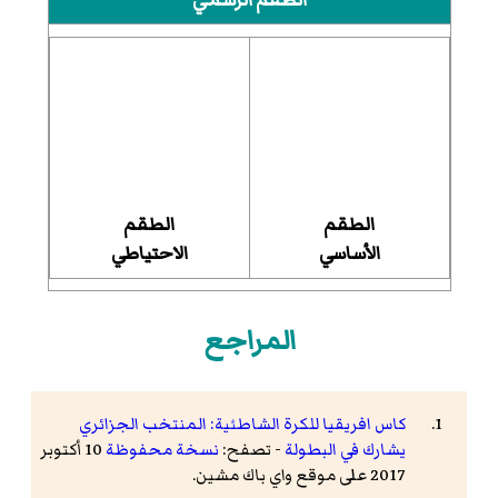
الطقم الرسمي
الطقم
الطقم
الأساسي
الاحتياطي
المراجع
كاس افريقيا للكرة الشاطئية: المنتخب الجزائري
يشارك في البطولة
- تصفح:
نسخة محفوظة
10 أكتوبر
2017 على موقع واي باك مشين.