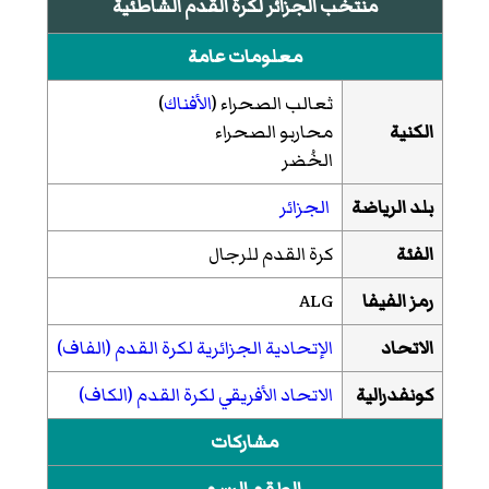
منتخب الجزائر لكرة القدم الشاطئية
معلومات عامة
ثعالب الصحراء (
الأفناك
)
الكنية
محاربو الصحراء
الخُضر
بلد الرياضة
الجزائر
الفئة
كرة القدم للرجال
رمز الفيفا
ALG
الاتحاد
الإتحادية الجزائرية لكرة القدم (الفاف)
كونفدرالية
الاتحاد الأفريقي لكرة القدم (الكاف)
مشاركات