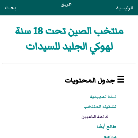
عريق
الرئيسية
بحث
منتخب الصين تحت 18 سنة
لهوكي الجليد للسيدات
☰ جدول المحتويات
نبذة تمهيدية
تشكيلة المنتخب
قائمة اللاعبين
طالع أيضًا
مراجع