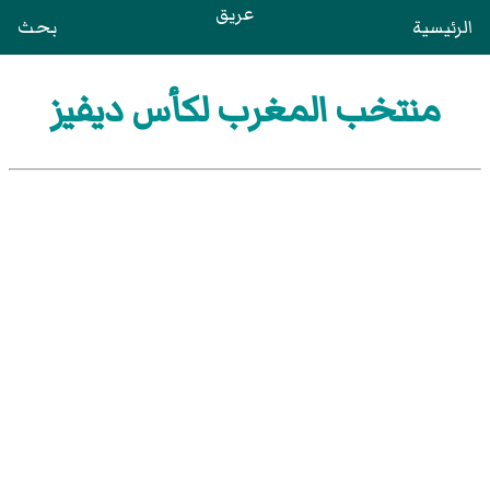
عريق
الرئيسية
بحث
منتخب المغرب لكأس ديفيز