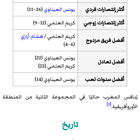
أكثر إنتصارات فردي
يونس العيناوي
(26–11)
أكثر إنتصارات زوجي
كريم العلمي (12–9)
كريم العلمي /
هشام أرازي
أفضل فريق مزدوج
(6–4)
يونس العيناوي (22)
أفضل تعادل
كريم العلمي (22)
أفضل سنوات لعب
يونس العيناوي (14)
يُنافس المغرب حاليًا في المجموعة الثانية من المنطقة
[1]
الأوروأفريقية.
تاريخ