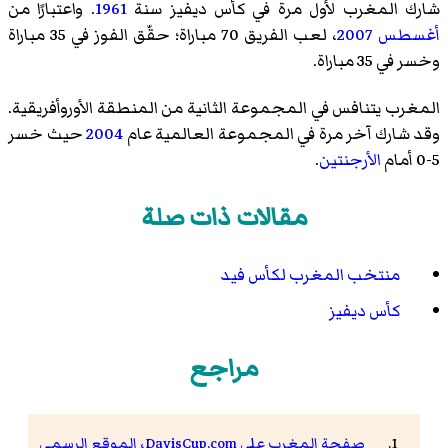
شارك المغرب لأول مرة في كأس ديفيز سنة
1961
. واعتبارًا من
أغسطس
2007
، لعب الفريق 70 مباراة؛ حقّق الفوز في 35 مباراة
وخسر في 35 مباراة.
المغرب يتنافس في المجموعة الثانية من المنطقة الأوروأفريقية.
وقد شارك آخر مرة في المجموعة العالمية عام
2004
حيث خسر
5-0 أمام
الأرجنتين
.
مقالات ذات صلة
منتخب المغرب لكأس فيد
كأس ديفيز
مراجع
صفحة المغرب على DavisCup.com، الموقع الرسمي