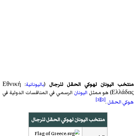
منتخب اليونان لهوكي الحقل للرجال
(
باليونانية
:
Εθνική
Ελλάδας
)‏ هو ممثل
اليونان
الرسمي في المنافسات الدولية في
[3]
[2]
هوكي الحقل
.
منتخب اليونان لهوكي الحقل للرجال