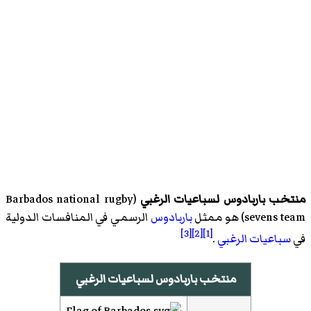
منتخب باربادوس لسباعيات الرغبي
(
Barbados national rugby
sevens team
)‏ هو ممثل
باربادوس
الرسمي في المنافسات الدولية
[3]
[2]
[1]
في
سباعيات الرغبي
.
منتخب باربادوس لسباعيات الرغبي