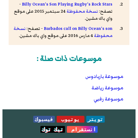
-
Billy Ocean's Son Playing Rugby's Rock Stars
تصفح:
نسخة محفوظة
24 سبتمبر 2015 على موقع
واي باك مشين.
Barbados call on Billy Ocean's son
- تصفح:
نسخة
محفوظة
4 مارس 2016 على موقع واي باك مشين.
موسوعات ذات صلة :
موسوعة باربادوس
موسوعة رياضة
موسوعة رغبي
تويتر
يوتيوب
فيسبوك
انستقرام
تيك توك