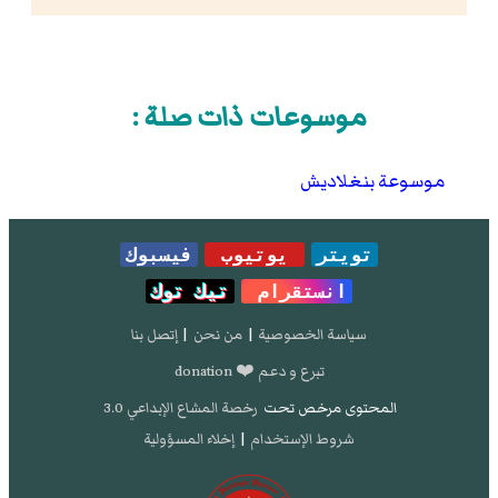
موسوعات ذات صلة :
موسوعة بنغلاديش
تويتر
يوتيوب
فيسبوك
انستقرام
تيك توك
سياسة الخصوصية
|
من نحن
|
إتصل بنا
تبرع و دعم ❤️ donation
المحتوى مرخص تحت
رخصة المشاع الإبداعي 3.0
شروط الإستخدام
|
إخلاء المسؤولية