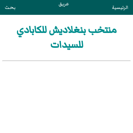
عريق
الرئيسية
بحث
منتخب بنغلاديش للكابادي
للسيدات