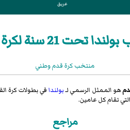
عريق
ا تحت 21 سنة لكرة القدم
منتخب كرة قدم وطني
هو الممثل الرسمي لـ
بولندا
في بطولات كرة القدم ت
لتي تقام كل عامين.
مراجع