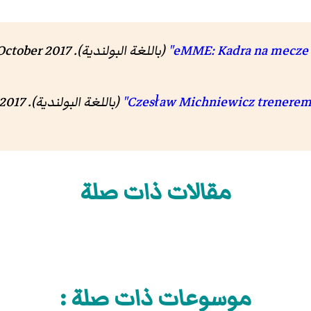
(باللغة البولندية). 90minut. 31 October 2017. مؤرشف من
(باللغة البولندية). 90minut. 7 July 2017. مؤرشف من
مقالات ذات صلة
موسوعات ذات صلة :