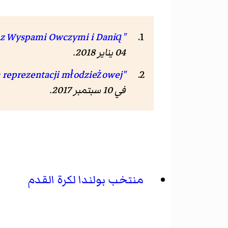
"eMME: Kadra na mecze z Wyspami Owczymi i Danią"
04 يناير 2018
.
"Czesław Michniewicz trenerem reprezentacji młodzieżowej"
في 10 سبتمبر 2017
.
منتخب بولندا لكرة القدم