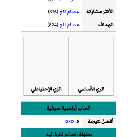
الأكثر مشاركة
عصام تاج
(316)
الهداف
عصام تاج
(824)
الزي الأساسي
الزي الإحتياطي
ألعاب أولمبية صيفية
أفضل نتيجة
8,
2012
بطولة العالم لكرة اليد