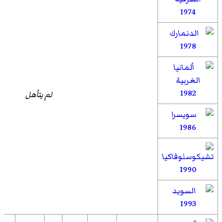
1974
1978
1982
لم يتأهل
1986
1990
1993