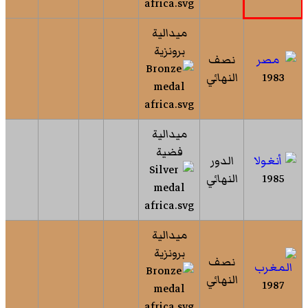
ميدالية
برونزية
نصف
1983
النهائي
ميدالية
فضية
الدور
1985
النهائي
ميدالية
برونزية
نصف
النهائي
1987