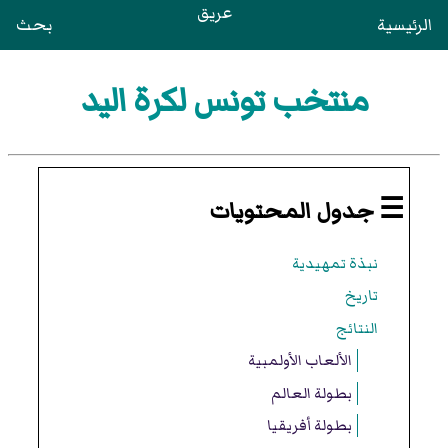
عريق
الرئيسية
بحث
منتخب تونس لكرة اليد
☰ جدول المحتويات
نبذة تمهيدية
تاريخ
النتائج
الألعاب الأولمبية
بطولة العالم
بطولة أفريقيا