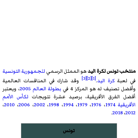
منتخب تونس لكرة اليد
هو الممثل الرسمي
للجمهورية التونسية
[3]
[2]
[1]
في لعبة
كرة اليد
.
وقد شارك في المنافسات العالمية
وأفضل تصنيف له هو المركز 4 في
بطولة العالم 2005
، ويعتبر
أفضل الفرق الأفريقية، برصيد عشرة تتويجات
لكأس الأمم
الأفريقية
1974
،
1976
،
1979
،
1994
،
1998
،
2002
،
2006
،
2010
،
.
2018
،
2012
تونس