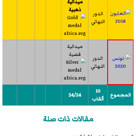
ميدالية
ذهبية
الدور
2018
النهائي
ميدالية
فضية
الدور
2020
النهائي
10
المجموع
24/24
ألقاب
مقالات ذات صلة