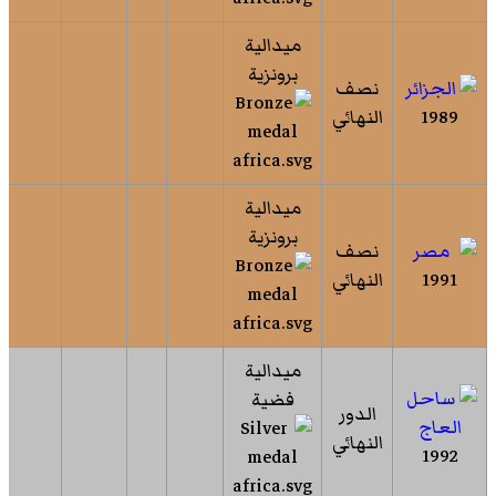
ميدالية
برونزية
نصف
1989
النهائي
ميدالية
برونزية
نصف
1991
النهائي
ميدالية
فضية
الدور
النهائي
1992