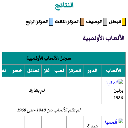
النتائج
البطل
الوصيف
المركز الثالث
المركز الرابع
الألعاب الأولمبية
سجل الألعاب الأولمبية
الألعاب
الدور
المركز
لعب
فاز
تعادل
خسر
له
برلين
لم يشارك
1936
لم تقم الألعاب من 1948 حتى 1968
مباراة