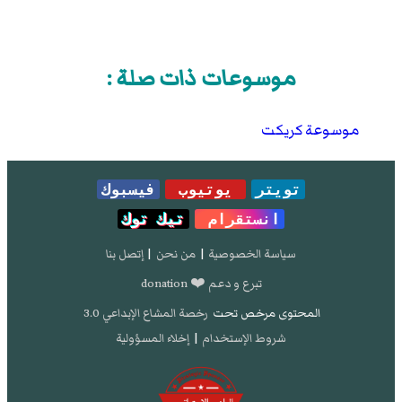
موسوعات ذات صلة :
موسوعة كريكت
تويتر
يوتيوب
فيسبوك
انستقرام
تيك توك
سياسة الخصوصية
|
من نحن
|
إتصل بنا
تبرع و دعم ❤️ donation
المحتوى مرخص تحت
رخصة المشاع الإبداعي 3.0
شروط الإستخدام
|
إخلاء المسؤولية