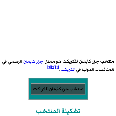
منتخب جزر كايمان للكريكت
هو ممثل
جزر كايمان
الرسمي في
[3]
[2]
[1]
المنافسات الدولية في
الكريكت
.
منتخب جزر كايمان للكريكت
تشكيلة المنتخب