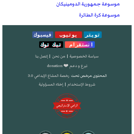
موسوعة جمهورية الدومينيكان
موسوعة كرة الطائرة
تويتر
يوتيوب
فيسبوك
انستقرام
تيك توك
سياسة الخصوصية
|
من نحن
|
إتصل بنا
تبرع و دعم ❤️ donation
المحتوى مرخص تحت
رخصة المشاع الإبداعي 3.0
شروط الإستخدام
|
إخلاء المسؤولية