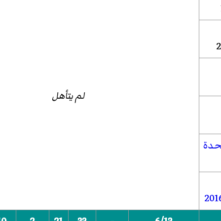
لم يتأهل