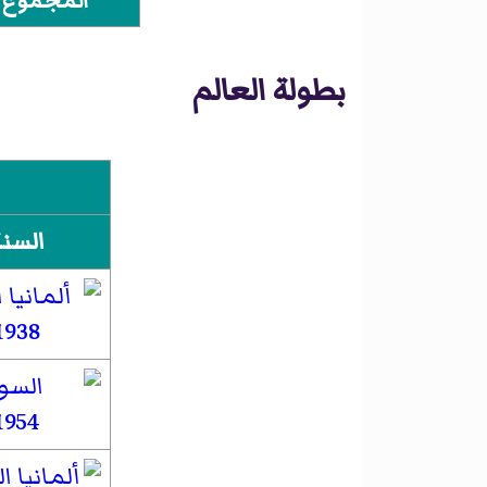
المجموع
بطولة العالم
السنة
1938
1954