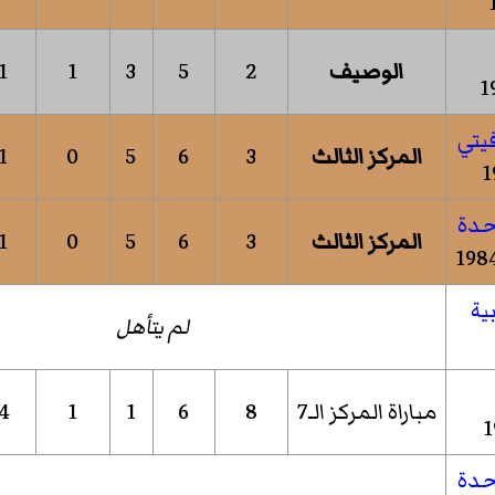
الوصيف
2
5
3
1
1
المركز الثالث
3
6
5
0
1
المركز الثالث
3
6
5
0
1
لم يتأهل
مباراة المركز الـ7
8
6
1
1
4