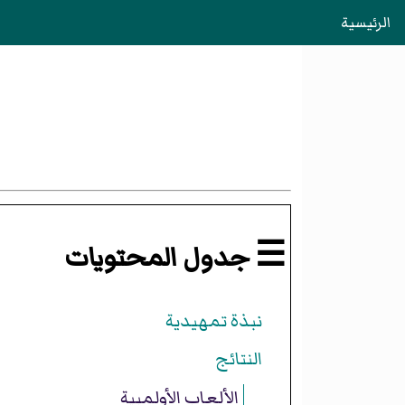
الرئيسية
☰ جدول المحتويات
نبذة تمهيدية
النتائج
الألعاب الأولمبية