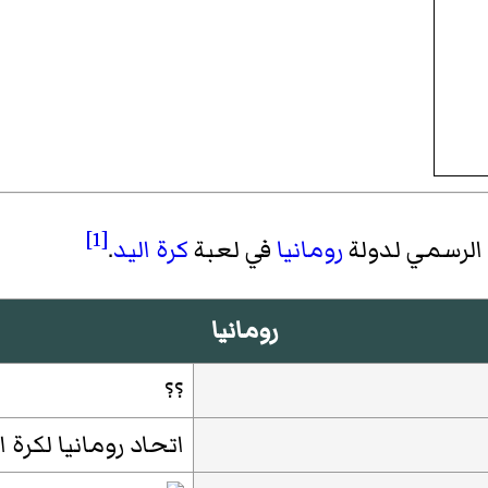
[1]
الرسمي لدولة
رومانيا
في لعبة
كرة اليد
.
رومانيا
؟؟
اتحاد رومانيا لكرة ا