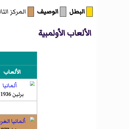
البطل
الوصيف
المركز الث
الألعاب الأولمبية
الألعاب
برلين 1936