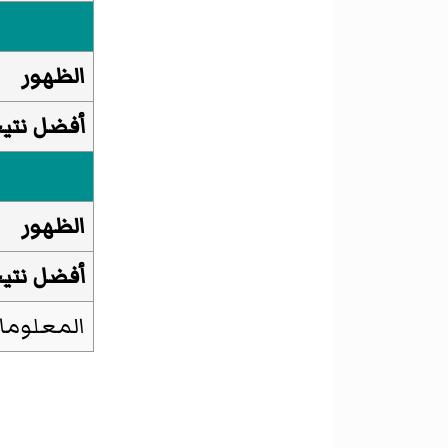
الظهور
أفضل نتي
الظهور
أفضل نتي
المعلومات محدث