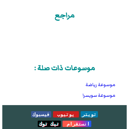
مراجع
موسوعات ذات صلة :
موسوعة رياضة
موسوعة سويسرا
تويتر
يوتيوب
فيسبوك
انستقرام
تيك توك