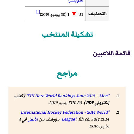
سويسرا
[1]
▼
التصنيف
1
31
(30 يونيو 2019)
تشكيلة المنتخب
قائمة اللاعبين
مراجع
"FIH Hero World Rankings June 2019 – Men"
( كتاب
إلكتروني PDF )
.
. 30 يونيو 2019
FIH
.
"International Hockey Federation - 2014 World
. July 2014. مؤرشف من
fih.ch
.
League"
الأصل
في 4
مارس 2016
.