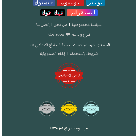
تويتر
يوتيوب
فيسبوك
انستقرام
تيك توك
سياسة الخصوصية
|
من نحن
|
إتصل بنا
تبرع و دعم ❤️ donation
المحتوى مرخص تحت
رخصة المشاع الإبداعي 3.0
شروط الإستخدام
|
إخلاء المسؤولية
موسوعة عريق @ 2026