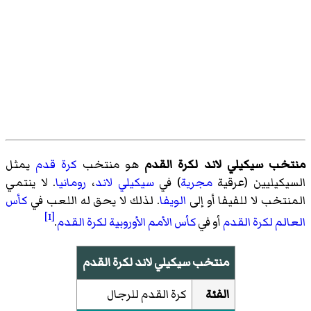
منتخب سيكيلي لاند لكرة القدم
هو منتخب
كرة قدم
يمثل
السيكيليين (عرقية
مجرية
) في
سيكيلي لاند
،
رومانيا
. لا ينتمي
المنتخب لا للفيفا أو إلى
الويفا
. لذلك لا يحق له اللعب في
كأس
[1]
العالم لكرة القدم
أو في
كأس الأمم الأوروبية لكرة القدم
.
منتخب سيكيلي لاند لكرة القدم
الفئة
كرة القدم للرجال