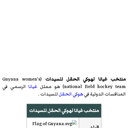
منتخب غيانا لهوكي الحقل للسيدات
(
Guyana women's
national field hockey team
)‏ هو ممثل
غيانا
الرسمي في
المنافسات الدولية في
هوكي الحقل
للسيدات .
منتخب غيانا لهوكي الحقل للسيدات
البلد