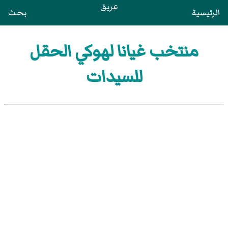
عريق
الرئيسية
بحث
منتخب غيانا لهوكي الحقل
للسيدات