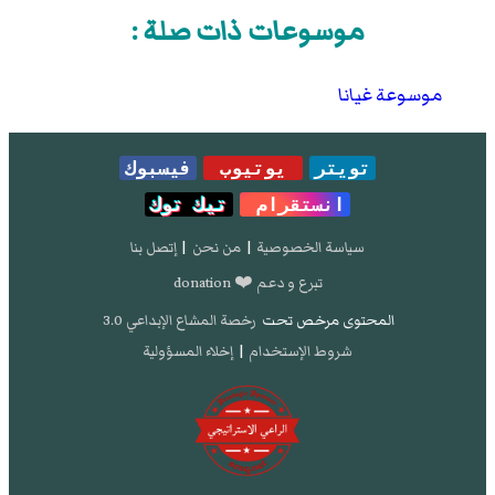
موسوعات ذات صلة :
موسوعة غيانا
تويتر
يوتيوب
فيسبوك
انستقرام
تيك توك
سياسة الخصوصية
|
من نحن
|
إتصل بنا
تبرع و دعم ❤️ donation
المحتوى مرخص تحت
رخصة المشاع الإبداعي 3.0
شروط الإستخدام
|
إخلاء المسؤولية