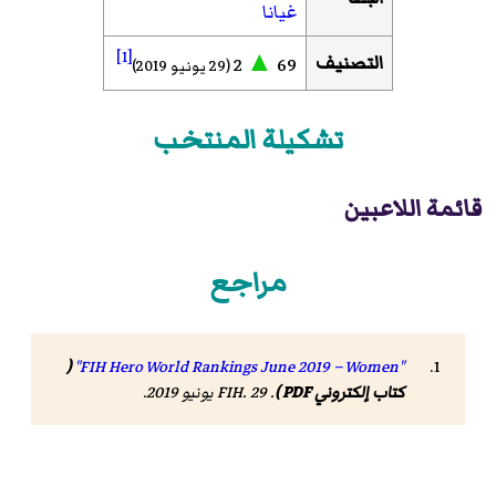
غيانا
[1]
▲
التصنيف
2
69
(29 يونيو 2019)
تشكيلة المنتخب
قائمة اللاعبين
مراجع
(
"FIH Hero World Rankings June 2019 – Women"
كتاب إلكتروني PDF )
.
. 29 يونيو 2019
FIH
.