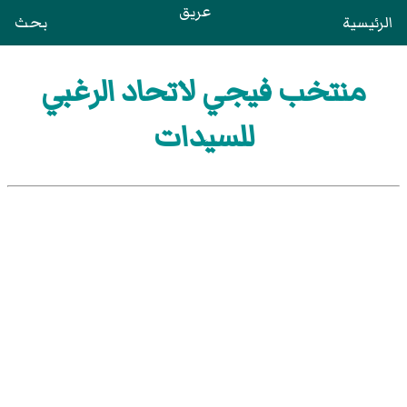
عريق
الرئيسية
بحث
منتخب فيجي لاتحاد الرغبي
للسيدات