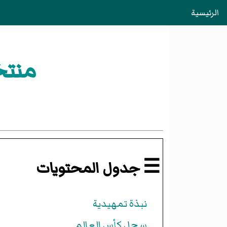
الرئيسية
منتخ
☰ جدول المحتويات
نبذة تمهيدية
سجل كأس العالم