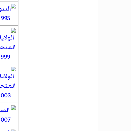
1995
1999
2003
2007