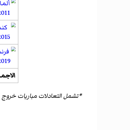
2011
2015
2019
الاجما
*تشمل التعادلات مباريات خروج 