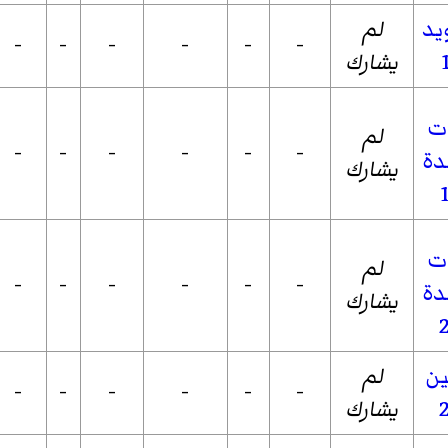
لم
-
-
-
-
-
-
يشارك
لم
-
-
-
-
-
-
يشارك
لم
-
-
-
-
-
-
يشارك
لم
-
-
-
-
-
-
يشارك