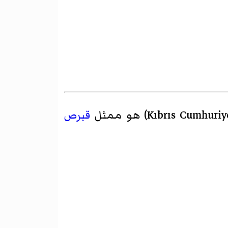
Kıbrıs Cumhuriye
)‏ هو ممثل
قبرص