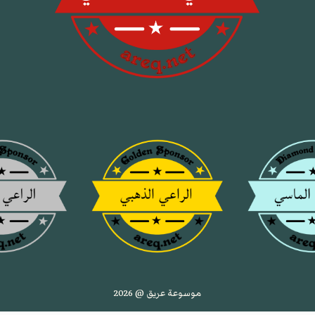
موسوعة عريق @ 2026