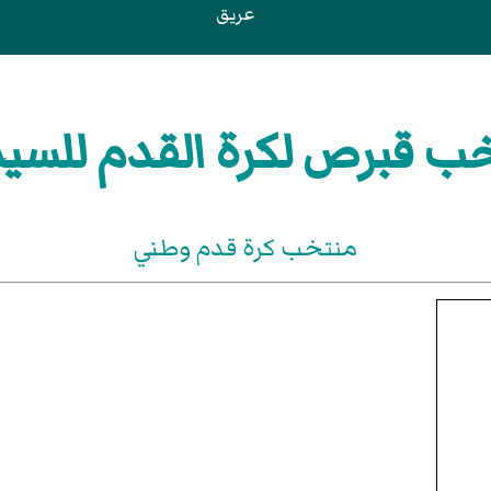
عريق
ب قبرص لكرة القدم للسي
منتخب كرة قدم وطني