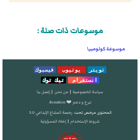
موسوعات ذات صلة :
موسوعة كولومبيا
تويتر
يوتيوب
فيسبوك
انستقرام
تيك توك
سياسة الخصوصية
|
من نحن
|
إتصل بنا
تبرع و دعم ❤️ donation
المحتوى مرخص تحت
رخصة المشاع الإبداعي 3.0
شروط الإستخدام
|
إخلاء المسؤولية