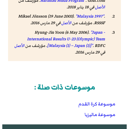
. Goal.com. مؤرشف من
Harimau Muda Program"
الأصل
في 18 يناير 2018
.
Mikael Jönsson (19 June 2003).
"Malaysia 1997"
.
RSSSF. مؤرشف من
الأصل
في 29 مارس 2016
.
Hyung-Jin Yoon (6 May 2006).
"Japan -
International Results U-23 (Olympic) Team
. RDFC. مؤرشف من
[Malaysia (1) – Japan (1)]"
الأصل
في 29 مارس 2016
.
موسوعات ذات صلة :
موسوعة كرة القدم
موسوعة ماليزيا