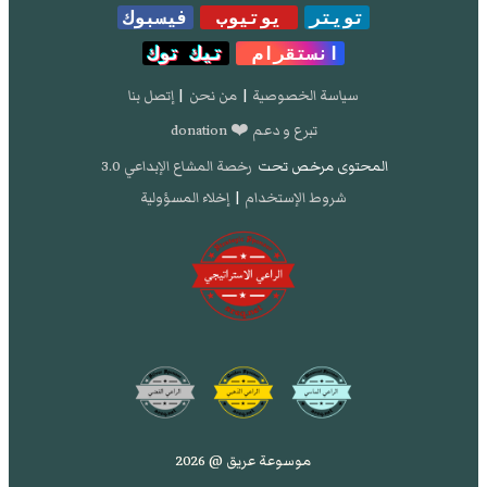
تويتر
يوتيوب
فيسبوك
انستقرام
تيك توك
سياسة الخصوصية
|
من نحن
|
إتصل بنا
تبرع و دعم ❤️ donation
المحتوى مرخص تحت
رخصة المشاع الإبداعي 3.0
شروط الإستخدام
|
إخلاء المسؤولية
موسوعة عريق @ 2026