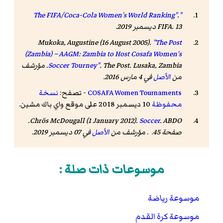
.
"The FIFA/Coca-Cola Women's World Ranking"
. 13 ديسمبر 2019
FIFA
.
Mukoka, Augustine (16 August 2005).
"The Post
(Zambia) – AAGM: Zambia to Host Cosafa Women's
The Post
.
Soccer Tourney"
. Lusaka, Zambia. مؤرشف
من
الأصل
في 4 مارس 2016
.
COSAFA Women Tournaments
- تصفح:
نسخة
محفوظة
10 ديسمبر 2018 على موقع واي باك مشين.
. ABDO.
Chrös McDougall (1 January 2012).
Soccer
صفحة 45. . مؤرشف من
الأصل
في 07 ديسمبر 2019
.
موسوعات ذات صلة :
موسوعة رياضة
موسوعة كرة القدم