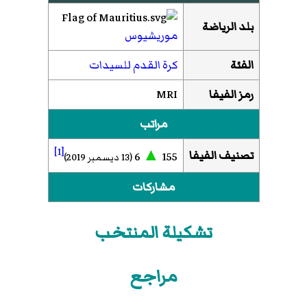
بلد الرياضة
موريشيوس
الفئة
كرة القدم للسيدات
رمز الفيفا
MRI
مراتب
[1]
▲
تصنيف الفيفا
6
155
(13 ديسمبر 2019)
مشاركات
تشكيلة المنتخب
مراجع