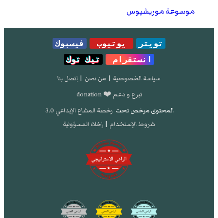
موسوعة موريشيوس
تويتر
يوتيوب
فيسبوك
انستقرام
تيك توك
سياسة الخصوصية
|
من نحن
|
إتصل بنا
تبرع و دعم ❤️ donation
المحتوى مرخص تحت
رخصة المشاع الإبداعي 3.0
شروط الإستخدام
|
إخلاء المسؤولية