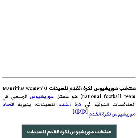
منتخب موريشيوس لكرة القدم للسيدات
(
Mauritius women's
national football team
)‏ هو ممثل
موريشيوس
الرسمي في
المنافسات الدولية في
كرة القدم
للسيدات، يديريه
اتحاد
[4]
[3]
[2]
موريشيوس لكرة القدم
.
منتخب موريشيوس لكرة القدم للسيدات