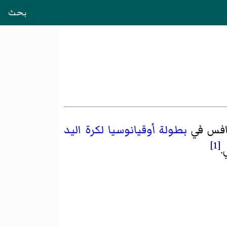
بحث
افس في
بطولة أوقيانوسيا لكرة اليد
[1]