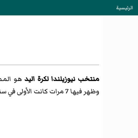
الرئيسية
منتخب نيوزيلندا لكرة اليد
هو المم
وظهر فيها 7 مرات كانت الأولى في سنة 1994 وكانت أفضل نتيجة له فيها هي المركز الثاني.