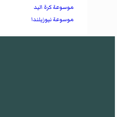
موسوعة كرة اليد
موسوعة نيوزيلندا