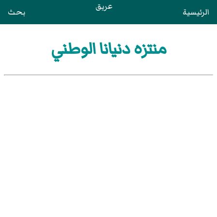
عريق
الرئيسية
بحث
منتزه دنيانا الوطني