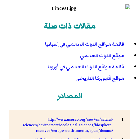
مقالات ذات صلة
قائمة مواقع التراث العالمي في إسبانيا
موقع التراث العالمي
قائمة مواقع التراث العالمي في أوروبا
موقع أتابويركا التاريخي
المصادر
http://www.unesco.org/new/en/natural-
sciences/environment/ecological-sciences/biosphere-
reserves/europe-north-america/spain/donana/