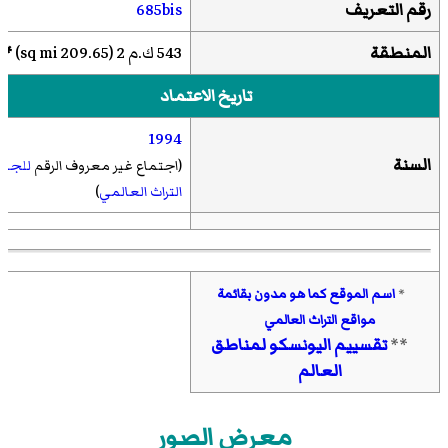
رقم التعريف
685bis
المنطقة
543 ك.م 2 (209.65 sq mi)
**
تاريخ الاعتماد
1994
السنة
(اجتماع غير معروف الرقم
للجنة
التراث العالمي
)
*
اسم الموقع كما هو مدون بقائمة
مواقع التراث العالمي
**
تقسييم اليونسكو لمناطق
العالم
معرض الصور