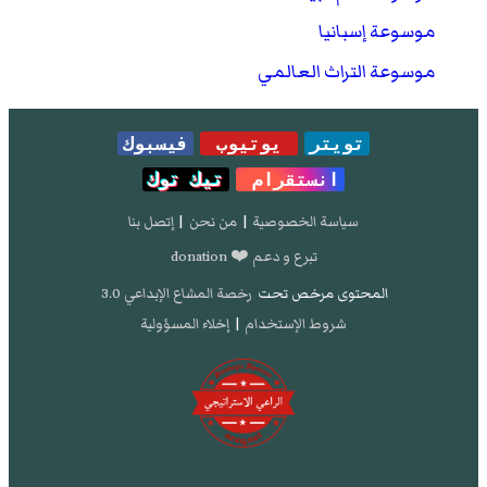
موسوعة إسبانيا
موسوعة التراث العالمي
تويتر
يوتيوب
فيسبوك
انستقرام
تيك توك
سياسة الخصوصية
|
من نحن
|
إتصل بنا
تبرع و دعم ❤️ donation
المحتوى مرخص تحت
رخصة المشاع الإبداعي 3.0
شروط الإستخدام
|
إخلاء المسؤولية