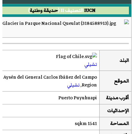
IUCN
التصنيف II (
حديقة وطنية
)
البلد
تشيلي
Aysén del General Carlos Ibáñez del Campo
الموقع
Region,
تشيلي
أقرب مدينة
Puerto Puyuhuapi
الإحداثيات
المساحة
1541 sqkm