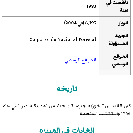
تأسَّست في
1983
سنة
الزوار
6,195 (في 2004)
الجهة
Corporación Nacional Forestal
المسؤولة
الموقع
الموقع الرسمي
الرسمي
تاريخه
كان القسيس " خوزيه جارسيا" يبحث عن "مدينة قيصر " في عام
1766 واستكشف المنطقة.
الغابات في المنتزه