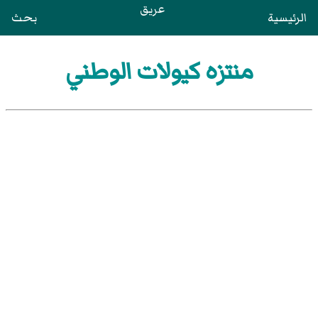
عريق
الرئيسية
بحث
منتزه كيولات الوطني