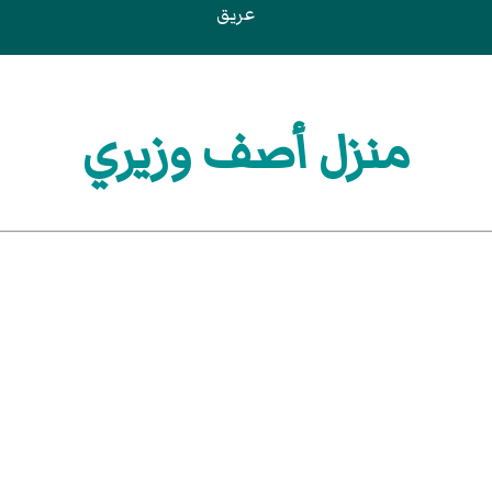
عريق
منزل أصف وزيري