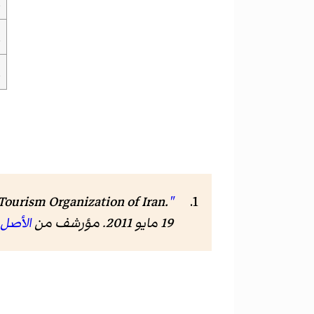
ا
ا
ا
 Tourism Organization of Iran.
"Encyclopaedia of the Iranian Architectural History"
19 مايو 2011. مؤرشف من
الأصل