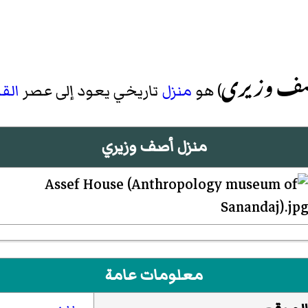
آصف وزیری
) هو
منزل
تاريخي يعود إلى عصر
الق
منزل أصف وزيري
معلومات عامة