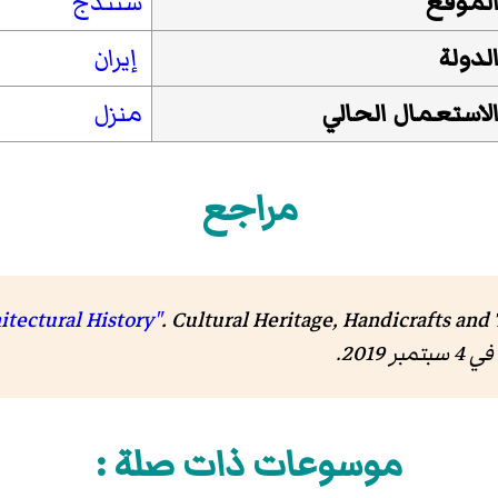
لموقع
سنندج
لدولة
إيران
لاستعمال الحالي
منزل
مراجع
. Cultural Heritage, Handicrafts and
في 4 سبتمبر 2019.
موسوعات ذات صلة :