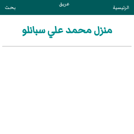
عريق
الرئيسية
بحث
منزل محمد علي سبانلو