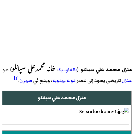
خانه محمدعلی سپانلو
منزل محمد علي سبانلو
(
بالفارسية
:
) هو
[1]
منزل
تاريخي يعود إلى عصر
دولة بهلوية
، ويقع في
طهران
.
منزل محمد علي سبانلو