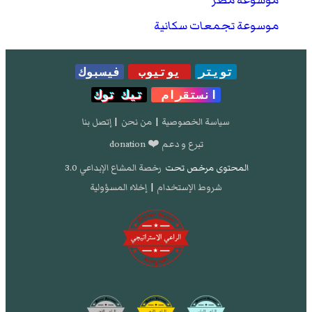
موسوعة مصر
موسوعة تجمعات سكانية
تويتر
يوتيوب
فيسبوك
انستقرام
تيك توك
سياسة الخصوصية
|
من نحن
|
إتصل بنا
تبرع و دعم ❤️ donation
المحتوى مرخص تحت
رخصة المشاع الإبداعي 3.0
شروط الإستخدام
|
إخلاء المسؤولية