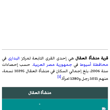
قرية منشأة العقال
هي إحدى القرى التابعة لمركز
البدارى
في
محافظة أسيوط
في
جمهورية مصر العربية
. حسب إحصاءات
سنة 2006، بلغ إجمالي السكان في منشأة العقال 10395 نسمة،
[1]
منهم 5015 رجل و5380 امرأة.
منشأة العقال
-