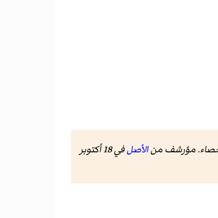
لإحصاء. مؤرشف من
الأصل
في 18 أكتوبر