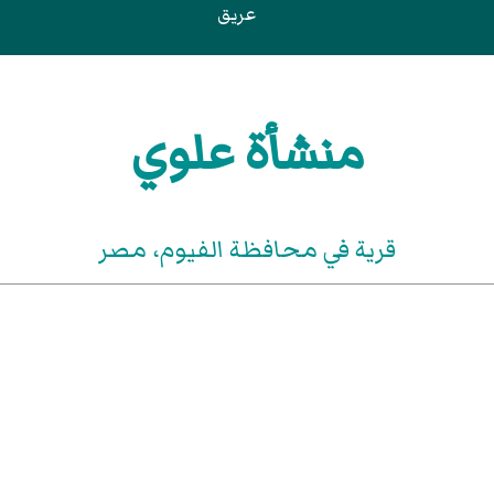
عريق
منشأة علوي
قرية في محافظة الفيوم‏، مصر