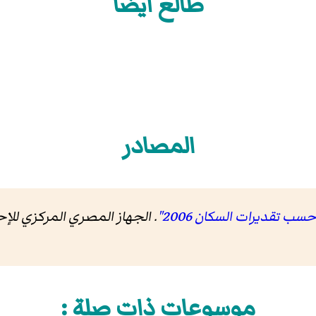
طالع أيضا
المصادر
حسب تقديرات السكان 2006"
. الجهاز المصري المركزي ل
موسوعات ذات صلة :