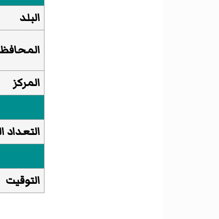
البلد
المحافظ
المركز
التعداد ا
التوقيت