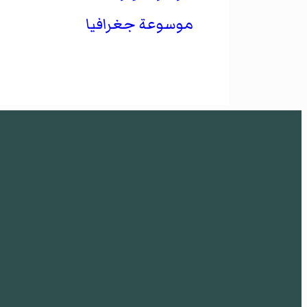
موسوعة جغرافيا