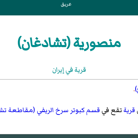
عريق
منصورية (تشادغان)
قرية في إيران
.
ي
قرية
تقع في
قسم كبوتر سرخ الريفي (مقاطعة تشا