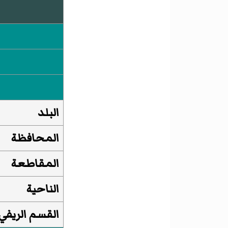
البلد
المحافظة
المقاطعة
الناحية
القسم الريفي