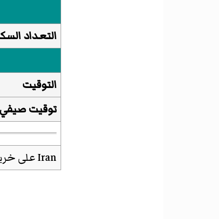
التعداد السكا
التوقيت
توقيت صيفي