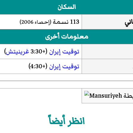
السكان
ني
113 نسمة
(إحصاء 2006)
معلومات أخرى
توقيت إيران
(+3:30
غرينيتش
)
توقيت إيران
(+4:30)
انظر أيضاً