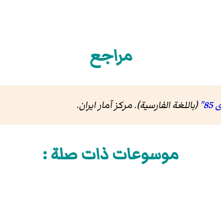
مراجع
(باللغة الفارسية). مرکز آمار ایران
.
موسوعات ذات صلة :