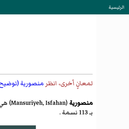
الرئيسية
لمعانٍ أخرى، انظر
منصورية (توضيح)
منصوریة
(
Mansuriyeh, Isfahan
)‏ ه
بـ 113 نسمة .