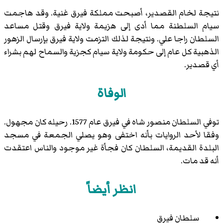
نتيجة لخام القصدير، أصبحت مملكة فيرق غنية. وقد هاجمت
سيام السلطنة مما أدى إلى هزيمة ولاية فيرق وقتل مساعد
السلطان راجا علي. ونتيجة لذلك التزمت ولاية فيرق بإرسال الزهور
الذهبية كل عام إلى حكومة ولاية سيام كجزية والسماح لهم بشراء
أي قصدير.
الوفاة
توفي السلطان منصور شاه في فيرق عام 1577. رحيله كان مجهول.
وفقا لأحد الروايات بأنه اختفى وهو يصلي الجمعة في مسجد
البلدة القديمة، السلطان كان فجأة غير موجود والناس اعتقدت
أنه قد مات.
انظر أيضاً
سلطان فيرق