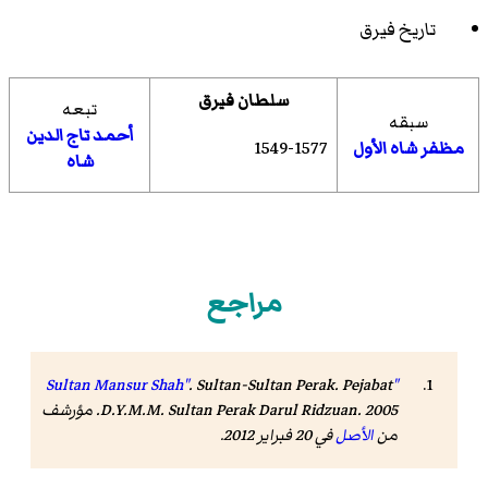
تاريخ فيرق
سلطان فيرق
تبعه
سبقه
أحمد تاج الدين
1549-1577
مظفر شاه الأول
شاه
مراجع
.
Sultan-Sultan Perak
. Pejabat
"Sultan Mansur Shah"
D.Y.M.M. Sultan Perak Darul Ridzuan. 2005. مؤرشف
من
الأصل
في 20 فبراير 2012
.