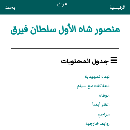
عريق
الرئيسية
بحث
منصور شاه الأول سلطان فيرق
☰ جدول المحتويات
نبذة تمهيدية
العلاقات مع سيام
الوفاة
انظر أيضاً
مراجع
روابط خارجية