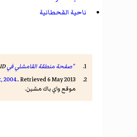
ناحية القحطانية
"صفحة منطقة القامشلي في GeoNames ID"
ID
, 2004.
. Retrieved 6 May 2013
موقع واي باك مشين.