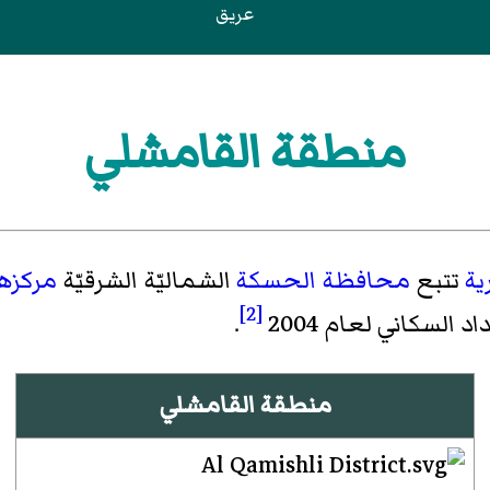
عريق
منطقة القامشلي
ية
تتبع
محافظة
الحسكة
الشماليّة الشرقيّة
مركزه
[2]
.
منطقة القامشلي