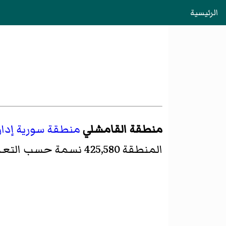
الرئيسية
منطقة القامشلي
منطقة
سورية
إدار
المنطقة 425,580 نسمة حسب التعداد السكاني لعام 2004