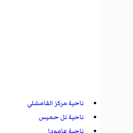
ناحية مركز القامشلي
ناحية تل حميس
ناحية عامودا