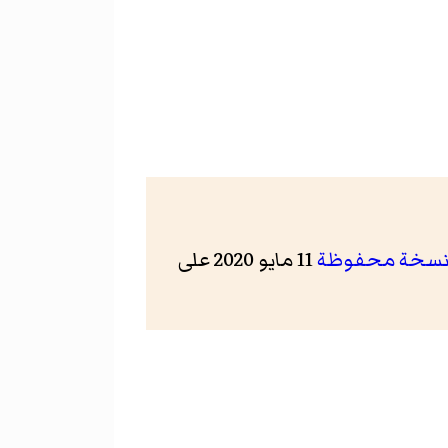
سخة محفوظة
11 مايو 2020 على