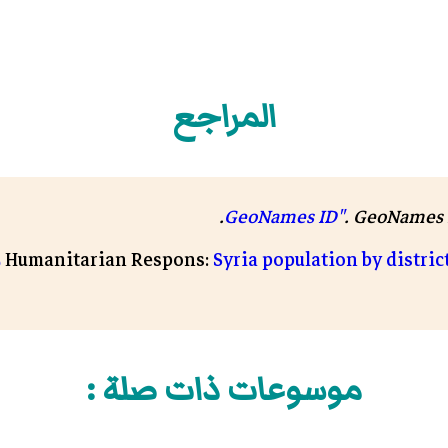
المراجع
.
.
GeoNames 
Syria population by district
Humanitarian Respons:
ن
موسوعات ذات صلة :