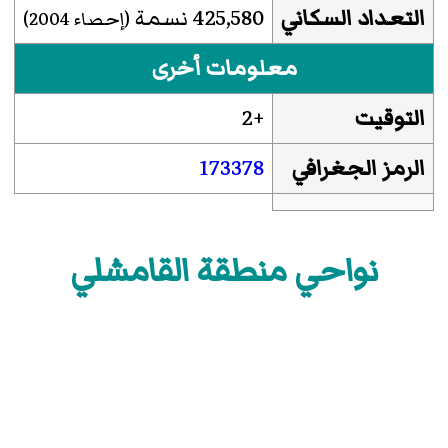
التعداد السكاني
425,580 نسمة
(إحصاء 2004)
معلومات أخرى
التوقيت
+2
الرمز الجغرافي
173378
نواحي منطقة القامشلي