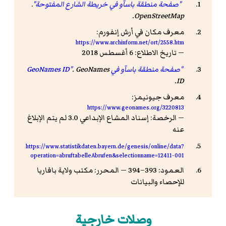
"صفحة منطقة باسآو في خريطة الشارع المفتوحة"
.
.
OpenStreetMap
معرف مكان في أرش إنفورم:
https://www.archinform.net/ort/2558.htm
— تاريخ الاطلاع: 6 أغسطس 2018
"صفحة منطقة باسآو في GeoNames ID"
GeoNames
.
.
ID
معرف جيونيمز:
https://www.geonames.org/3220813
— الرخصة: إسناد المشاع الإبداعي 3.0 لم يتم الإبلاغ
عنه
https://www.statistikdaten.bayern.de/genesis/online/data?
operation=abruftabelleAbrufen&selectionname=12411-001
العمود: 393–394 — المحرر: مكتب ولاية بافاريا
للإحصاء والبيانات
وصلات خارجية