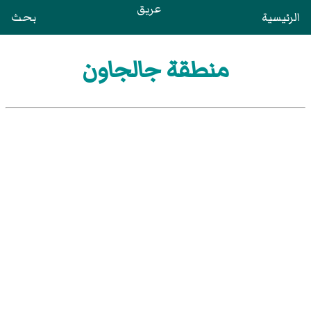
عريق
الرئيسية
بحث
منطقة جالجاون