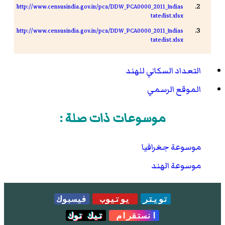
http://www.censusindia.gov.in/pca/DDW_PCA0000_2011_Indias
tatedist.xlsx
http://www.censusindia.gov.in/pca/DDW_PCA0000_2011_Indias
tatedist.xlsx
التعداد السكاني للهند
الموقع الرسمي
موسوعات ذات صلة :
موسوعة جغرافيا
موسوعة الهند
تويتر
يوتيوب
فيسبوك
انستقرام
تيك توك