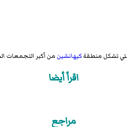
تي تشكل منطقة
كيهانشين
من أكبر التجمعات الس
اقرأ أيضا
مراجع