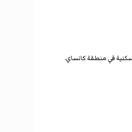
كنية في منطقة كانساي.