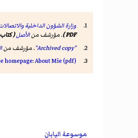
وزارة الشؤون الداخلية والاتصالات
PDF )
. مؤرشف من
الأصل
( كتاب إل
"Archived copy"
. مؤرشف من
ا
re homepage: About Mie (pdf)
موسوعة اليابان