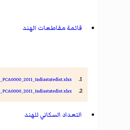
قائمة مقاطعات الهند
_PCA0000_2011_Indiastatedist.xlsx
_PCA0000_2011_Indiastatedist.xlsx
التعداد السكاني للهند