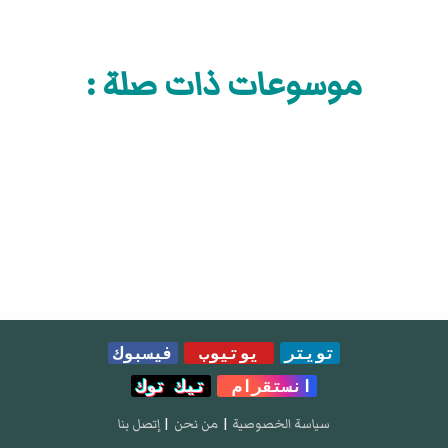
موسوعات ذات صلة :
تويتر
يوتيوب
فيسبوك
انستقرام
تيك توك
سياسة الخصوصية
|
من نحن
|
إتصل بنا