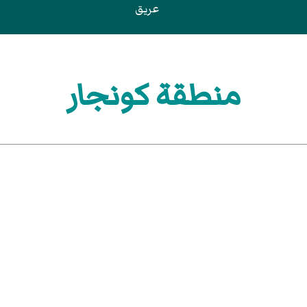
عريق
منطقة كونجار