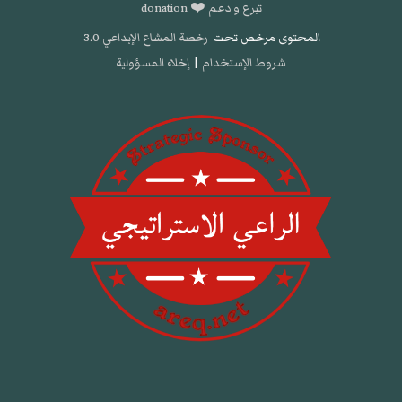
تبرع و دعم ❤️ donation
المحتوى مرخص تحت
رخصة المشاع الإبداعي 3.0
شروط الإستخدام
|
إخلاء المسؤولية