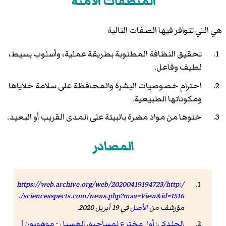
المنظفات الآمنة
هي التي تتوافر فيها الصفات التالية
تحقيق النظافة المطلوبة بطريقة عملية، وأسلوب بسيط،
لطيف وفاعل.
احترام خصوصيات البشرة والمحافظة على سلامة خلاياها
ومكوناتها الطبيعية.
خلوها من مواد مضرة بالبيئة على المدى القريب أو البعيد.
المصادر
https://web.archive.org/web/20200419194723/http:/
.
/scienceaspects.com/news.php?maa=View&id=1516
مؤرشف من
الأصل
في 19 أبريل 2020.
الجلدكي: أول مخترع لمساحيق الغسيل - موهوبون |