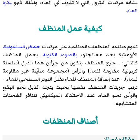
يشابه مركبات البترول التي لا تذوب في الماء، ولذلك فهو
يكره
الماء
.
كيفية عمل المنظف
تقوم صناعة المنظفات الصناعية على مركبات
حمض السلفونيك
الأروماتية بعد معالجتها
بالصودا الكاوية
. يعمل المنظف
كالتالي: - جزئ المنظف يتكون من جزأين هما الذيل (سلسلة
كربونية مقاومة للماء) والرأس (مجموعة متأينة غير مقاومة
للماء). - عند إضافة المنظف للماء تقلل التوتر السطحي للماء. -
ترتب جزيئات المنظف نفسها بحيث يتجه الذيل نحو البقع
والرأس نحو الماء. عند الاحتكاك الميكانيكي تتنافر الشحنات
المتشابهه.
أصناف المنظفات
مقالة مفصلة
: