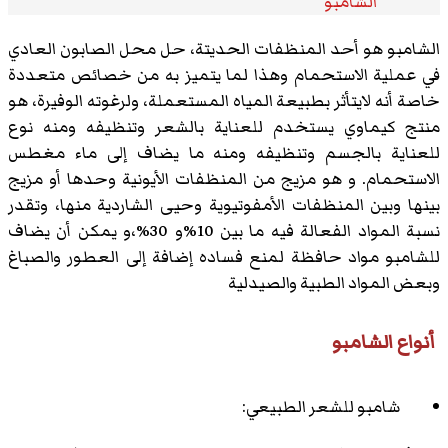
الشامبو
الشامبو هو أحد المنظفات الحديتة، حل محل الصابون العادي
في عملية الاستحمام وهذا لما يتميز به من خصائص متعددة
خاصة أنه لايتأثر بطبيعة المياه المستعملة، ولرغوته الوفيرة، هو
منتج كيماوي يستخدم للعناية بالشعر وتنظيفه ومنه نوع
للعناية بالجسم وتنظيفه ومنه ما يضاف إلى ماء مغطس
الاستحمام. و هو مزيج من المنظفات الأيونية وحدها أو مزيج
بينها وبين المنظفات الأمفوتيوية وحيى الشاردية منها، وتقدر
نسبة المواد الفعالة فيه ما بين 10%و 30%،و يمكن أن يضاف
للشامبو مواد حافظة لمنع فساده إضافة إلى العطور والصباغ
وبعض المواد الطبية والصيدلية
أنواع الشامبو
شامبو للشعر الطبيعي: