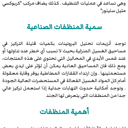
وهي تساعد في عمليات التنظيف . كذلك يضاف مركب "
كربوكسي
مثيل سليلوز
"
سمية المنظفات الصناعية
توجد أنزيمات تحليل البروتينات بكميات قليلة التركيز في
مساحيق الغسيل المنزلية بحيث لا تسبب أي خطر عند تناولها أو
عند غمس الأيدي في المحاليل التي تحتوي على هذه المنتجات،
ومع ذلك فان المساحيق العادية يمكن أن ثؤثر على ايدي بعض
مستعملينها . وإن ارتداء القفازات المطاطية يوفر وقاية معقولة
أمام كل المواد الغسيل الفعالة في المستحضرات العالية الجودة
. وتوجد أمكانية حدوث التهابات جدلية إذا استعمل تركيز عالي
جدا من المنظفات التي يتعرض لها الجلد
أهمية المنظفات