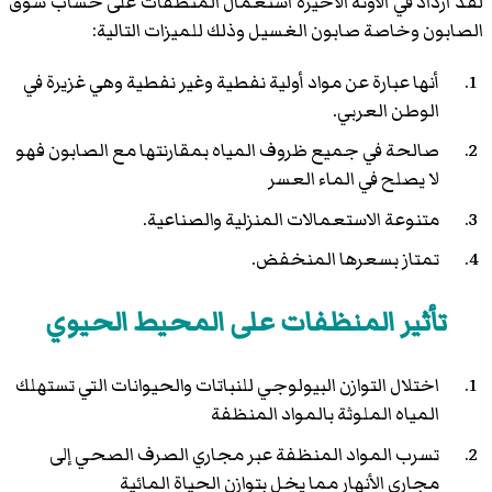
لقد ازداد في الآونة الأخيرة استعمال المنظفات على حساب سوق
الصابون وخاصة صابون الغسيل وذلك للميزات التالية:
أنها عبارة عن مواد أولية نفطية وغير نفطية وهي غزيرة في
الوطن العربي.
صالحة في جميع ظروف المياه بمقارنتها مع الصابون فهو
لا يصلح في الماء العسر
متنوعة الاستعمالات المنزلية والصناعية.
تمتاز بسعرها المنخفض.
تأثير المنظفات على المحيط الحيوي
اختلال التوازن البيولوجي للنباتات والحيوانات التي تستهلك
المياه الملوثة بالمواد المنظفة
تسرب المواد المنظفة عبر مجاري الصرف الصحي إلى
مجاري الأنهار مما يخل بتوازن الحياة المائية