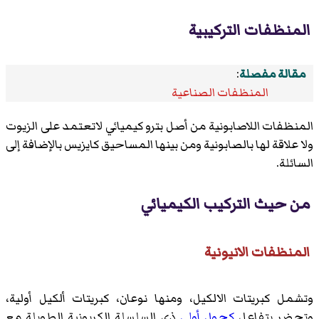
المنظفات التركيبية
مقالة مفصلة
:
المنظفات الصناعية
المنظفات اللاصابونية من أصل بترو كيميائي لاتعتمد على الزيوت
ولا علاقة لها بالصابونية ومن بينها المساحيق كايزيس بالإضافة إلى
السائلة.
من حيث التركيب الكيميائي
المنظفات الانيونية
وتشمل كبريتات الالكيل، ومنها نوعان، كبريتات ألكيل أولية،
وتحضر بتفاعل
كحول أولي
ذي السلسلة الكربونية الطويلة مع