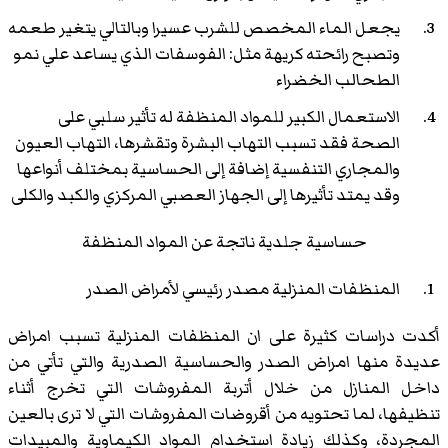
يجعل الماء المخصص للشرب عسيرا وبالتالي يتغير طعمه
وتصبح رائحته كريهة مثل: الفوسفات الذي يساعد علي نمو
الطحالب الخضراء
الاستعمال الكبير للمواد المنظفة له تأثير سلبي على
الصحة فقد تسبب التهاب البشرة وتقشرها، التهاب العيون
والمجاري التنفسية إضافة إلى الحساسية بمختلف أنواعها
وقد يمتد تأثيرها إلى الجهاز العصبي المركزي والكبد والكلى
حساسية جلدية ناتجة عن المواد المنظفة
المنظفات المنزلية مصدر رئيسي لأمراض الصدر
أكدت دراسات كثيرة على ان المنظفات المنزلية تسبب امراض
عديدة منها امراض الصدر والحساسية الصدرية والتي تأتي من
داخل المنازل من خلال أتربة المفروشات التي تخرج أثناء
تنظيفها، لما تحتويه من أقروضات المفروشات التي لا ترى بالعين
المجردة، وكذلك زيادة استخدام المواد الكيماوية والمبيدات