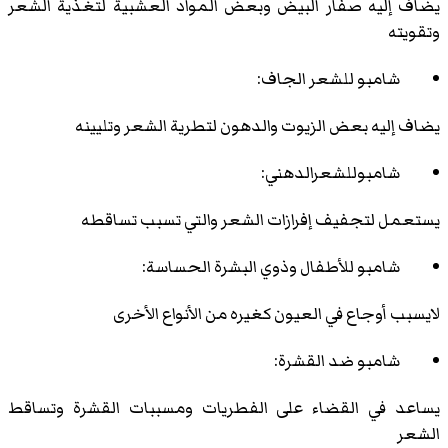
يضاف إليه صفار البيض وبعض المواد العشبية لتغذية الشعر
وتقويته
شامبو للشعر الجاف:
يضاف إليه بعض الزيوت والدهون لتطرية الشعر وتليينه
شامبوللشعرالدهني:
يستعمل لتجفيف إفرازات الشعر والتي تسبب تساقطه
شامبو للأطفال وذوي البشرة الحساسة:
لايسبب أوجاع في العيون كغيره من الأنواع الأخرى
شامبو ضد القشرة:
يساعد في القضاء على الفطريات ومسببات القشرة وتساقط
الشعر