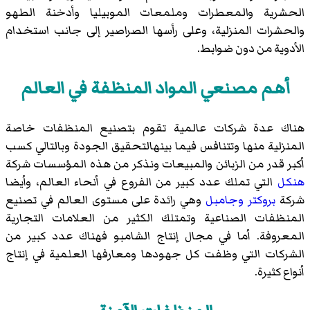
الحشرية والمعطرات وملمعات الموبيليا وأدخنة الطهو
والحشرات المنزلية، وعلى رأسها الصراصير إلى جانب استخدام
الأدوية من دون ضوابط.
أهم مصنعي المواد المنظفة في العالم
هناك عدة شركات عالمية تقوم بتصنيع المنظفات خاصة
المنزلية منها وتتنافس فيما بينهالتحقيق الجودة وبالتالي كسب
أكبر قدر من الزبائن والمبيعات ونذكر من هذه المؤسسات شركة
هنكل
التي تملك عدد كبير من الفروع في أنحاء العالم، وأيضا
شركة
بروكتر وجامبل
وهي رائدة على مستوى العالم في تصنيع
المنظفات الصناعية وتمتلك الكثير من العلامات التجارية
المعروفة. أما في مجال إنتاج الشامبو فهناك عدد كبير من
الشركات التي وظفت كل جهودها ومعارفها العلمية في إنتاج
أنواع كثيرة.