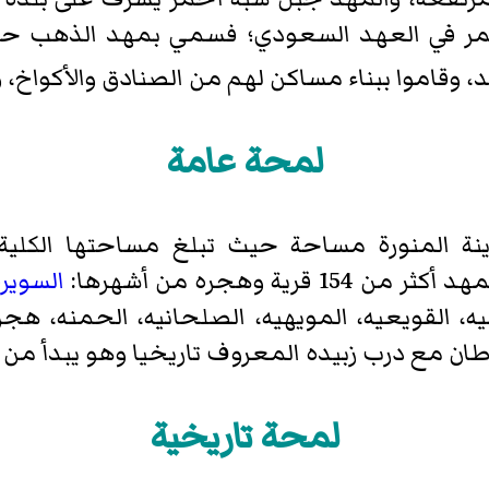
ثمر في العهد السعودي؛ فسمي بمهد الذهب حيث
 وقاموا ببناء مساكن لهم من الصنادق والأكواخ، و
لمحة عامة
السويرق
 القويعيه، المويهيه، الصلحانيه، الحمنه، هجرة 
ان مع درب زبيده المعروف تاريخيا وهو يبدأ من ا
لمحة تاريخية