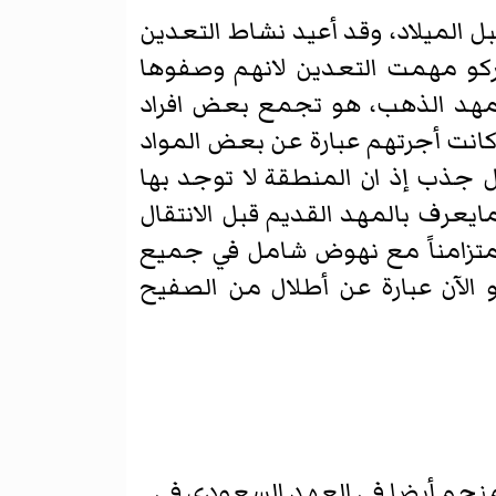
النظائر المشعه لمخلفات التعدين في محافظة مهد الذهب أنها تعود لــ 961 قبل الميلاد، وقد أعيد نشاط التعدين
تركو مهمت التعدين لانهم وصفوها
 مهد الذهب، هو تجمع بعض افراد
كانت أجرتهم عبارة عن بعض المواد
مل جذب إذ ان المنطقة لا توجد بها
مايعرف بالمهد القديم قبل الانتقال
متزامناً مع نهوض شامل في جميع
 الآن عبارة عن أطلال من الصفيح
منجم أيضا في العهد السعودي في