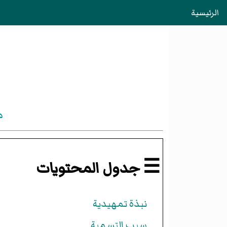
الرئيسية
م
☰ جدول المحتويات
نبذة تمهيدية
سبب التسمية