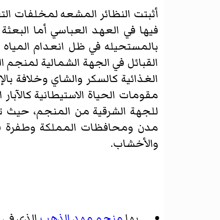
فيها في العهد العباسي أما البعث
بالمستحيله في ظل انعدام المياه
القبائل في الجهة الشمالية لمنجم 
الغذائية كالسكر والشاي وخلافة بال
مقومات الحياة الاستيطانية كالآبار 
للجهة الشرقية من المنجم، حيث ت
مدن ومحافظات المملكة وطفرة في ا
والأخشاب.
بها
منجم مهد الذهب
الذي في 