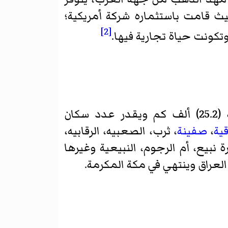
 قامت باستثماره شركة أمريكية؛
[2]
تكونت حياة تجارية فيها.
تعتبر المهد أكبر محافظات المدينة المنورة مساحة حيث تبلغ مساحتها الكلية (25.2) ألف كم ويقدر عدد سكان
ية
،
صفينة
، ثرب، الصعبيه، الرقابيه،
نبيع، أم الرجوم، النبيعية وغيرها
لعراق وينتهي في مكة المكرمة.