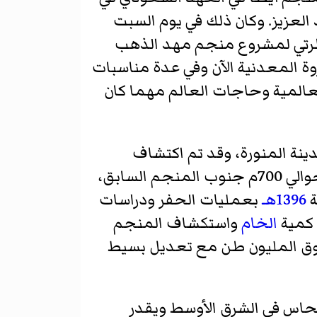
العزيز. وكان ذلك في يوم السبت
قائلاً:"إن نظرتي لمشروع منجم مهد الذهب
وة المعدنية الآن وفي عدة مناسبات
لعالمية وحاجات العالم مهما كان
رق المدينة المنورة، وقد تم اكتشاف
، وعلى بعد حوالي 700م جنوب المنجم السابق،
ة
1396هـ
بعمليات الحفر ودراسات
كمية
الخام
واستكشاف المنجم
فوق المليون طن مع تعديل بسيط
نحاس في الشرق الأوسط ويقدر