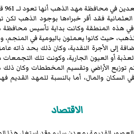
أثبتت 
ة العثمانية فقد أقر خبراءها بوجود الذهب لكن 
 في هذه المنطقة وكانت بداية تأسيس محافظة
الذهب، حيث كانوا يعملون باليومية في المنجم، و
إضافة إلى الأجرة النقدية، وكان ذلك بحد ذاته عا
العذبة أو العيون الجارية، وكونت تلك التجمعات 
م توزيع الأراضي وتقسيم المخططات وكان ذلك 
لسكان والمال، أما بالنسبة للمهد القديم فهو
الاقتصاد
العصور القديمة بمعدن سليم وقد استغل هذا ال