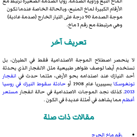
الماخ النبع وزاوية الصدمة. زوايا الصدمة الصغيرة ترتبط مع
الأرقام الكبيرة لماخ المنبع، وبالحالة الخاصة عندما تكون
موجة الصدمة 90 درجة على التيار الخارج (صدمة عادية)
وهي مرتبطة مع رقم 1 ماخ.
تعريف آخر
لا ينحصر اصطلاح الموجة الاصتدامية فقط في الطيران، بل
تستخدم أيضا لوصف ظواهر طبيعية مثل الانفجار الذي يحدثة
أحد النيازك عند اصتدامه بحو الأرض، مثلما حدث في
انفجار
تونغوسكا
بسيبيريا عام 1908 أو
حادثة سقوط النيزك في روسيا
2013
. كذلك نجد الموجات الاصتدامية في حالة انفجار
مستعر
أعظم
مما يشاهد في أمثلة عديدة في الكون .
مقالات ذات صلة
رقم ماخ الحرج