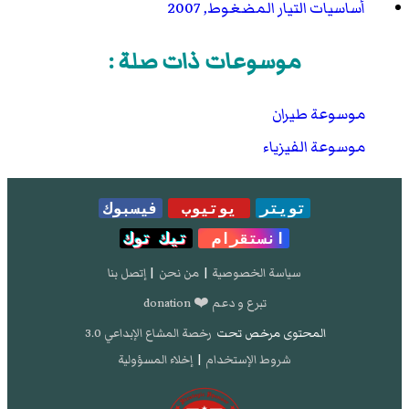
أساسيات التيار المضغوط, 2007
موسوعات ذات صلة :
موسوعة طيران
موسوعة الفيزياء
تويتر
يوتيوب
فيسبوك
انستقرام
تيك توك
سياسة الخصوصية
|
من نحن
|
إتصل بنا
تبرع و دعم ❤️ donation
المحتوى مرخص تحت
رخصة المشاع الإبداعي 3.0
شروط الإستخدام
|
إخلاء المسؤولية