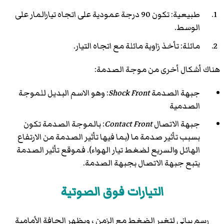
طبيعية: تكون 90 درجة عمودية على اتجاه تيارالمار على
الوسط.
مائلة: تأخذ زاوية مائلة مع اتجاه التيار.
هناك أشكال أخرى من موجة الصدمة:
جبهة الصدمة
Shock Front
: وهو الاسم البديل للموجة
الصدمية
جبهة الاتصال
Contact Front
: بالموجة الصدمة تكون
بسبب تأثير صدمة ما (بما فيها تأثير الصدمة من الارتفاع
الهائل والسريع لضغط تيار الهواء). فموقع تأثير الصدمة
يتبع جبهة الاتصال بجبهة الصدمة.
التيارات فوق الصوتية
رسم بياني لتغير الضغط مع الزمن ، ويظهر الحافة الأمامية