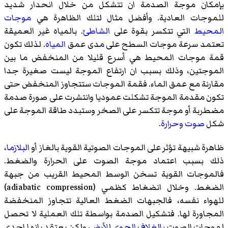
بإمكان موجة الصدمة ان تتشكل من خلال انحدار شديد
للموجات العادية. وأفضل مثال لتلك الظاهرة هي
موجات
المحيط
التي تتكسر بقوة على
الشاطئ
. بالمياه غير العميقة
تعتمد سرعة موجات السطح على مدى عمق
المياه
. لذلك تكون
قمة موجات المحيط هي أسرع قليلا من المنخفض ما بين
الموجتين، وذلك بسبب ان ارتفاع الموجة ليست صغيرة جدا
مقارنة مع عمق الماء. فقمة الموجات ستتجاوز المنخفض حتى
تكون مقدمة الموجة تشكلت عموديا وانتشرت على صورة صدمة
مضطربة أو موجة تتكسر على الصخر وستبدد طاقة الموجة على
شكل
صوت
وحرارة
.
ظاهرة شبيهة تؤثر على الموجات الصوتية القوية بالغاز أو
البلازما
،
ذلك بسبب اعتماد موجة الصوت على الحرارة والضغط.
فالموجات القوية تسخن الوسط المحيط القريب من جبهة
الضغط. وخلال انضغاط كظمي (adiabatic compression)
للهواء نفسه، فالجبهات الضغط العالية تتجاوز المنخفضة
المجاورة لها. فتشكيل الصدمة بواسطة تلك العملية لا تحصل
لموجات الصوت
بالغلاف الجوي
للأرض
، ولكن يعتقد بانها إحدى