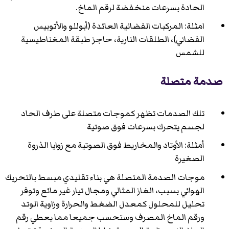
الحادة بسرعات منخفضة لرقم الماخ.
امثلة: المركبات الفضائية العائدة (أبوللو والأتوبيس
الفضائي)، الطلقات النارية، حاجز طبقة المغناطيسية
للشمس
صدمة متصلة
تلك الصدمات تظهر كموجات متصلة على طرف الحاد
لجسم يتحرك بسرعات فوق صوتية
أمثلة: الأوتاد والمخاريط فوق الصوتية مع زوايا الذروة
الصغيرة
موجات الصدمة المتصلة هي بناء تقليدي مبسط بالتحريك
الهوائي بسبب، الغاز المثالي ومجال تيار غير مائع وتوفر
تحليل للمحلول كمعدل الضغط والحرارة وزاوية الوتد
ورقم الماخ المصرف وستحسب جميعا مما يعطي رقم