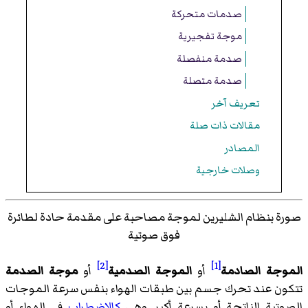
صدمات متحركة
موجة تفجيرية
صدمة منفصلة
صدمة متصلة
تعريف آخر
مقالات ذات صلة
المصادر
وصلات خارجية
صورة بنظام الشليرين لموجة مصاحبة على مقدمة حادة لطائرة
فوق صوتية
[2]
[1]
الموجة الصادمة
أو
الموجة الصدمية
أو
موجة الصدمة
تتكون عند تحرك جسم بين طبقات الهواء بنفس سرعة الموجات
الصوتية الناتجة أو بسرعة أكبر. وهي
كالاضطراب
في الهواء أو