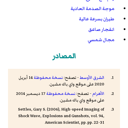
موجة الصدمة العادية
طيران بسرعة عالية
انفجار صاعق
مجال شمسي
المصادر
الشرق الأوسط
- تصفح:
نسخة محفوظة
14 أبريل
2020 على موقع واي باك مشين.
الأهرام
- تصفح:
نسخة محفوظة
17 ديسمبر 2014
على موقع واي باك مشين.
Settles, Gary S. (2006), High-speed Imaging of
Shock Wave, Explosions and Gunshots, vol. 94,
American Scientist, pp. pp. 22-31