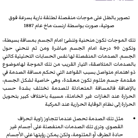
تصوير بالظل على موجات منفصلة لطلقة نارية بسرعة فوق
صوتية، صورت بواسطة
ارنست ماخ
عام 1887
تلك الموجات تكون منحنية وتنشئ امام الجسم بمسافة بسيطة،
وتكون 90 درجة امام الجسم مباشرة ومن ثم تنحني حول
الجسم. الصدمات المنفصلة لها نفس الحسابات التحليلية كالتي
بالصدمات المتلاصقة، التيار القريب من تلك الموجة لهاموضوع
ذو اهتمام متواصل بسبب القواعد التي تحكم مسافة الصدمة في
مقدمة جسم مثلوم تكون معقدة، وهي خاصية لشكل الجسم،
بالإضافة فالمسافة المتعادلة للصدمة تختلف بشدة حسب
الحرارة عند الغازات غير الخاملة، مسببة باختلاف كبير بتحويل
الحرارة إلى نظام الوقاية الحرارية عند المركبة
مثل تلك الصدمة تحصل عندما تتجاوز زاوية انحراف
القصوى. وترى تلك الصدمات المنفصلة على أجسام غير
حادة الطرف أو المثلومة، ولكن يمكن رؤيتها على الأجسام