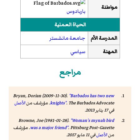
مواطنة
باربادوس
الحياة العملية
المدرسة الأم
جامعة مانشستر
المهنة
سياسي
مراجع
Bryan, Dorian (2009-11-30).
"Barbados has two new
The Barbados Advocate
.
knights"
. مؤرشف من
الأصل
في 17 يناير 2013
.
Browne, Joe (1981-01-28).
"Woman's mynah bird
Pittsburg Post-Gazette
.
was a major friend"
. مؤرشف
من
الأصل
في 11 مايو 2017
.