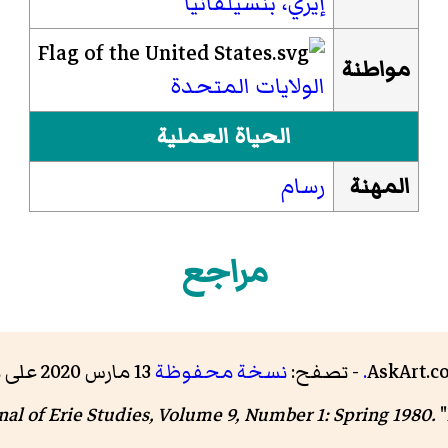
إيري، بنسيلفانيا
مواطنة
الولايات المتحدة
الحياة العملية
المهنة
رسام
مراجع
AskArt.c
.
- تصفح:
نسخة محفوظة
13 مارس 2020 على موقع واي باك مشين.
al of Erie Studies, Volume 9, Number 1: Spring 1980.
"