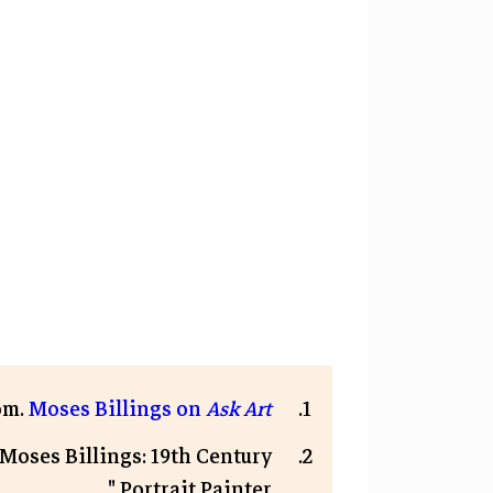
om.
Moses Billings on
Ask Art
Moses Billings: 19th Century
Portrait Painter."