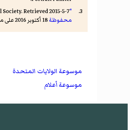
 Society. Retrieved 2015-5-7.
"Best Face Forward: Portraits from the Society's Collection"
محفوظة
18 أكتوبر 2016 على موقع واي باك مشين.
موسوعة الولايات المتحدة
موسوعة أعلام