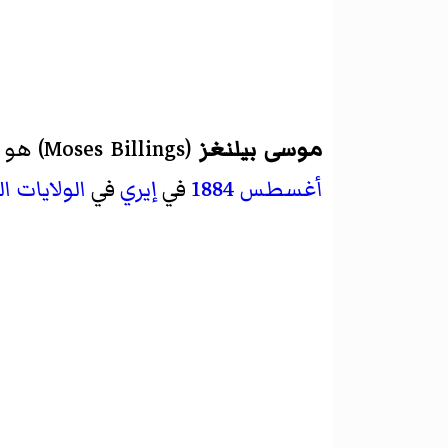
موسى بيلنغز
(
Moses Billings
)‏ هو
أغسطس
1884
في
إيري
في
الولايات 