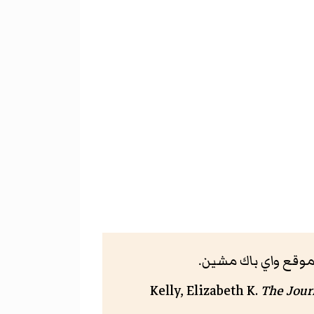
Kelly, Elizabeth K.
The Journ