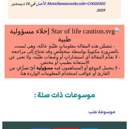
Metathesaurus&code=C0020302 الأصل
في 14 ديسمبر
2019.
موسوعات ذات صلة :
موسوعة طب