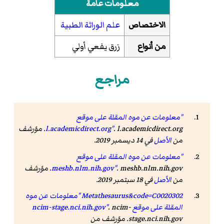
معلومات عامة
الاختصاص
علم الوراثة الطبية
من أنواع
زرق يفعي أولي
مراجع
"معلومات عن موه المقلة على موقع
l.academicdirect.org"
. l.academicdirect.org. مؤرشف
من
الأصل
في 14 ديسمبر 2019.
"معلومات عن موه المقلة على موقع
meshb.nlm.nih.gov"
. meshb.nlm.nih.gov. مؤرشف
من
الأصل
في 18 سبتمبر 2019.
Metathesaurus&code=C0020302 "معلومات عن موه
المقلة على موقع ncim-stage.nci.nih.gov"
. ncim-
stage.nci.nih.gov. مؤرشف من