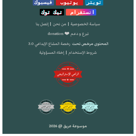
تويتر
يوتيوب
فيسبوك
انستقرام
تيك توك
سياسة الخصوصية
|
من نحن
|
إتصل بنا
تبرع و دعم ❤️ donation
المحتوى مرخص تحت
رخصة المشاع الإبداعي 3.0
شروط الإستخدام
|
إخلاء المسؤولية
موسوعة عريق @ 2026