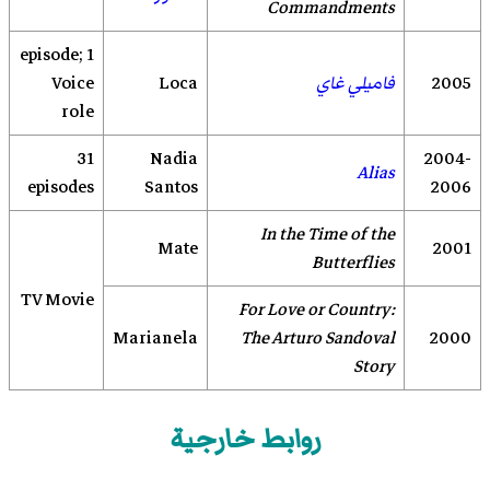
Commandments
1 episode;
2005
فاميلي غاي
Loca
Voice
role
31
Nadia
2004-
Alias
episodes
Santos
2006
In the Time of the
Mate
2001
Butterflies
TV Movie
For Love or Country:
Marianela
The Arturo Sandoval
2000
Story
روابط خارجية