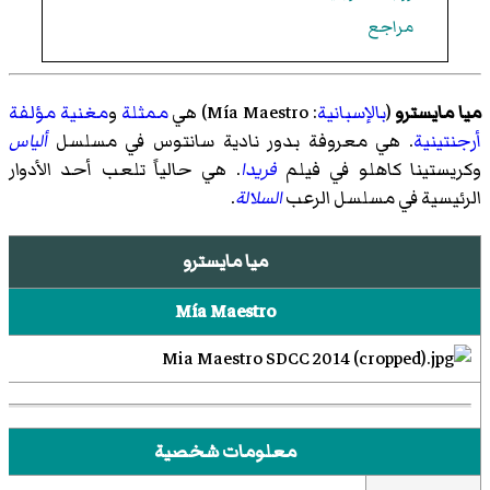
مراجع
ميا مايسترو
(
بالإسبانية
:
Mía Maestro
)‏ هي
ممثلة
و‌
مغنية مؤلفة
أرجنتينية
. هي معروفة بدور نادية سانتوس في مسلسل
ألياس
وكريستينا كاهلو في فيلم
فريدا
. هي حالياً تلعب أحد الأدوار
الرئيسية في مسلسل الرعب
السلالة
.
ميا مايسترو
Mía Maestro
معلومات شخصية