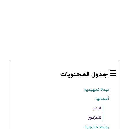
☰ جدول المحتويات
نبذة تمهيدية
أعمالها
فيلم
تلفزيون
روابط خارجية