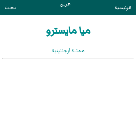
عريق
الرئيسية
بحث
ميا مايسترو
ممثلة أرجنتينية