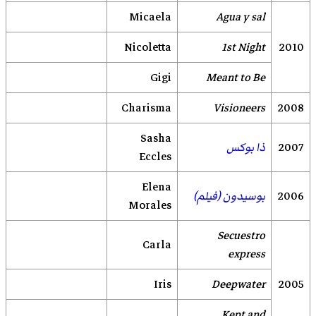
Micaela
Agua y sal
Nicoletta
1st Night
2010
Gigi
Meant to Be
Charisma
Visioneers
2008
Sasha
2007
ذا بوكس
Eccles
Elena
2006
بوسيدون (فيلم)
Morales
Secuestro
Carla
express
Iris
Deepwater
2005
Kept and