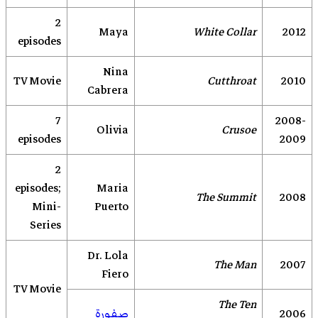
2
Maya
White Collar
2012
episodes
Nina
TV Movie
Cutthroat
2010
Cabrera
7
2008-
Olivia
Crusoe
episodes
2009
2
episodes;
Maria
The Summit
2008
Mini-
Puerto
Series
Dr. Lola
The Man
2007
Fiero
TV Movie
The Ten
2006
صفورة