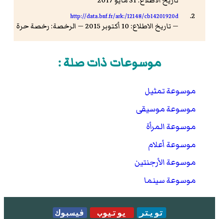
تاريخ الاطلاع: 31 مايو 2017
http://data.bnf.fr/ark:/12148/cb14201920d
— تاريخ الاطلاع: 10 أكتوبر 2015 — الرخصة: رخصة حرة
موسوعات ذات صلة :
موسوعة تمثيل
موسوعة موسيقى
موسوعة المرأة
موسوعة أعلام
موسوعة الأرجنتين
موسوعة سينما
تويتر
يوتيوب
فيسبوك