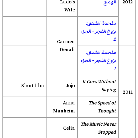
2012
الهمج
Lado's
Wife
ملحمة الشفق:
بزوغ الفجر - الجزء
2
Carmen
Denali
ملحمة الشفق:
بزوغ الفجر - الجزء
1
It Goes Without
Short film
Jojo
Saying
2011
Anna
The Speed of
Manheim
Thought
The Music Never
Celia
Stopped