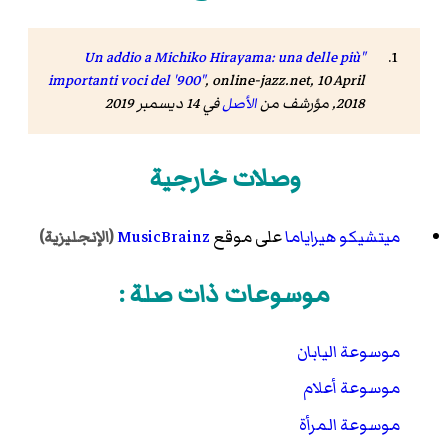
"Un addio a Michiko Hirayama: una delle più
importanti voci del '900"
,
online-jazz.net
, 10 April
2018, مؤرشف من
الأصل
في 14 ديسمبر 2019
وصلات خارجية
ميتشيكو هيراياما
على موقع
MusicBrainz
(الإنجليزية)
موسوعات ذات صلة :
موسوعة اليابان
موسوعة أعلام
موسوعة المرأة