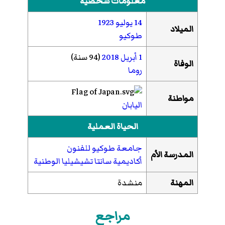
معلومات شخصية
14 يوليو
1923
الميلاد
طوكيو
1 أبريل
2018
(94 سنة)
الوفاة
روما
مواطنة
اليابان
الحياة العملية
جامعة طوكيو للفنون
المدرسة الأم
أكاديمية سانتا تشيشيليا الوطنية
المهنة
منشدة
مراجع