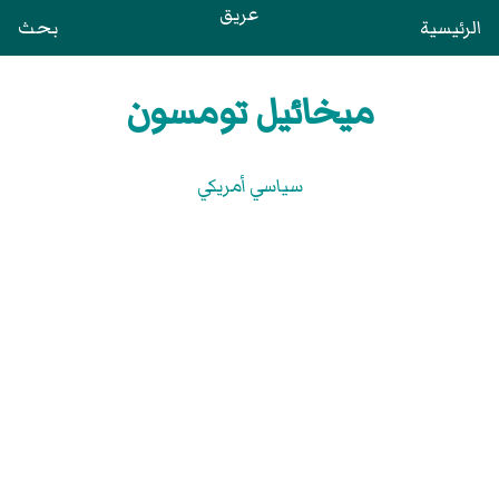
عريق
الرئيسية
بحث
ميخائيل تومسون
سياسي أمريكي