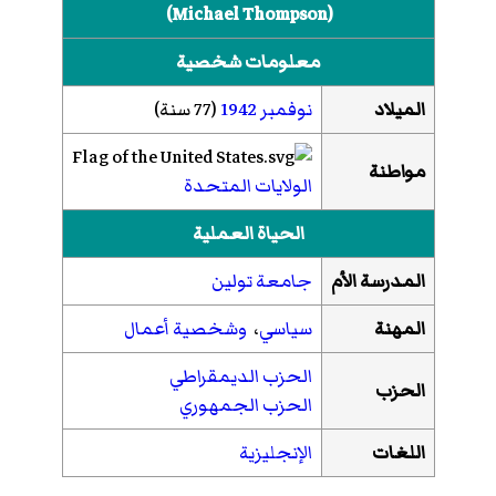
(
Michael Thompson
)‏
معلومات شخصية
الميلاد
نوفمبر
1942
(77 سنة)
مواطنة
الولايات المتحدة
الحياة العملية
المدرسة الأم
جامعة تولين
المهنة
سياسي
،
وشخصية أعمال
الحزب الديمقراطي
الحزب
الحزب الجمهوري
اللغات
الإنجليزية