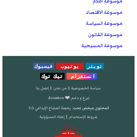
موسوعة أعلام
موسوعة الاقتصاد
موسوعة السياسة
موسوعة القانون
موسوعة المسيحية
تويتر
يوتيوب
فيسبوك
انستقرام
تيك توك
سياسة الخصوصية
|
من نحن
|
إتصل بنا
تبرع و دعم ❤️ donation
المحتوى مرخص تحت
رخصة المشاع الإبداعي 3.0
شروط الإستخدام
|
إخلاء المسؤولية