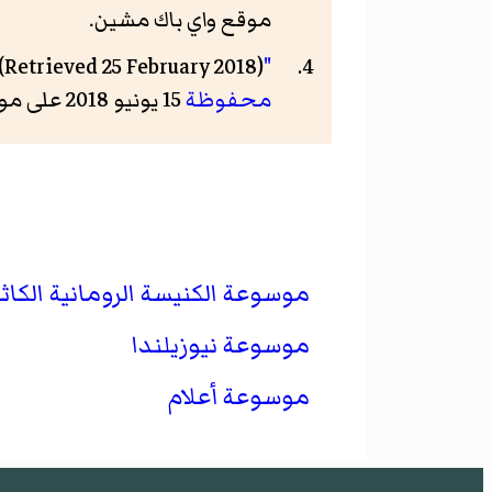
موقع واي باك مشين.
(Retrieved 25 February 2018)
"New bishop for Dunedin", Diocese of Palmerston North news, 23 February 2018
محفوظة
15 يونيو 2018 على موقع واي باك مشين.
موسوعة الكنيسة الرومانية الكاثو
موسوعة نيوزيلندا
موسوعة أعلام