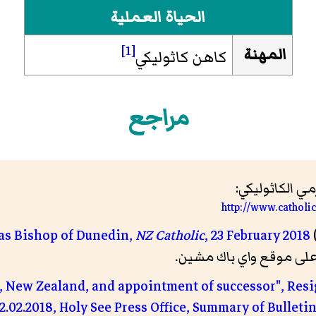
الحياة العملية
[1]
المهنة
كاهن كاثوليكي
مراجع
 الكاثوليكي:
http://www.catholi
NZ Catholic
, 23 February 2018
n, New Zealand, and appointment of successor", Re
2.02.2018, Holy See Press Office, Summary of Bulleti