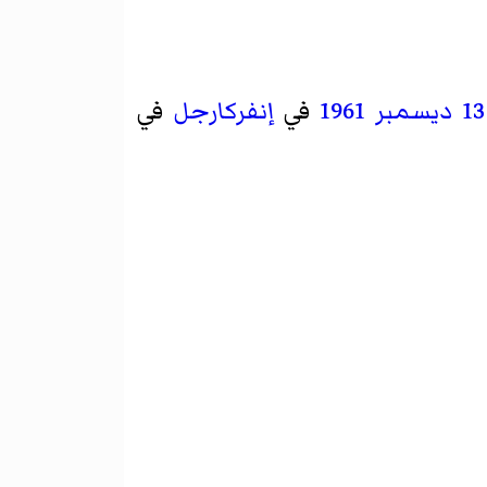
13 ديسمبر
1961
في
إنفركارجل
في