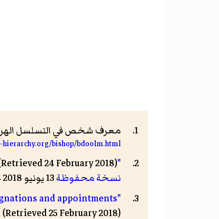
معرف شخص في التسلسل الهرمي
c-hierarchy.org/bishop/bdoolm.html
(Retrieved 24 February 2018)
"Pope appoints Fr Michael Dooley as Bishop of Dunedin,
نسخة محفوظة
13 يونيو 2018 على موقع واي باك مشين.
signations and appointments
n
(Retrieved 25 February 2018)