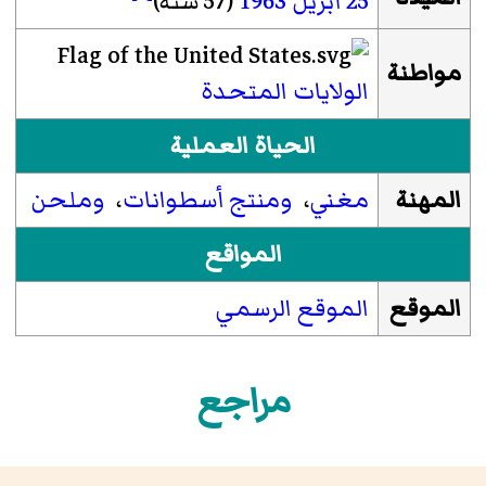
25 أبريل
1963
(57 سنة)
مواطنة
الولايات المتحدة
الحياة العملية
المهنة
مغني
،
ومنتج أسطوانات
،
وملحن
المواقع
الموقع
الموقع الرسمي
مراجع