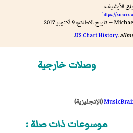
ق الأرشيف:
https://snacc
US Chart History
.
allm
وصلات خارجية
MusicBrai
(الإنجليزية)
موسوعات ذات صلة :