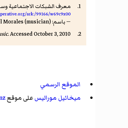
معرف الشبكات الاجتماعية وسيا
ooperative.org/ark:/99166/w69c9x00
— باسم: Michael Morales (musician) — تاريخ الاطلاع: 9 أكتوبر 2017
usic
. Accessed October 3, 2010.
الموقع الرسمي
ميخائيل موراليس
على موقع
nz