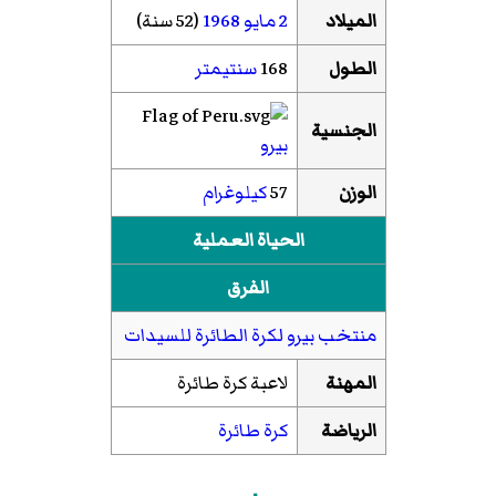
الميلاد
2 مايو
1968
(52 سنة)
الطول
168
سنتيمتر
الجنسية
بيرو
الوزن
57
كيلوغرام
الحياة العملية
الفرق
منتخب بيرو لكرة الطائرة للسيدات
المهنة
لاعبة كرة طائرة
الرياضة
كرة طائرة