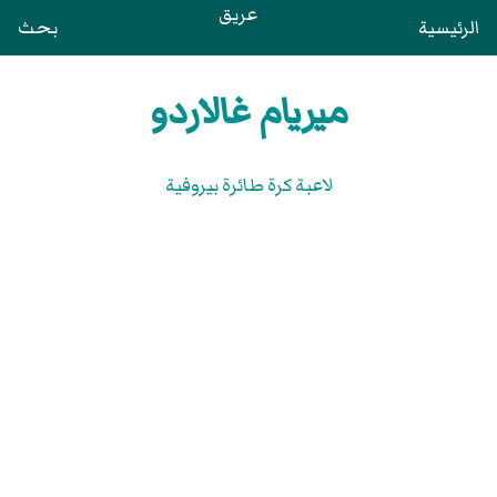
عريق
الرئيسية
بحث
ميريام غالاردو
لاعبة كرة طائرة بيروفية