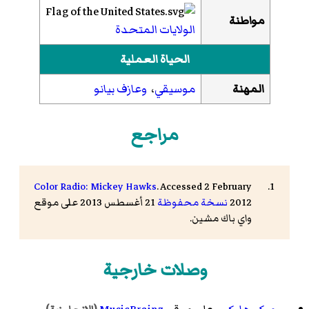
مواطنة
الولايات المتحدة
الحياة العملية
المهنة
موسيقي
،
وعازف بيانو
مراجع
Color Radio: Mickey Hawks
. Accessed 2 February
2012
نسخة محفوظة
21 أغسطس 2013 على موقع
واي باك مشين.
وصلات خارجية