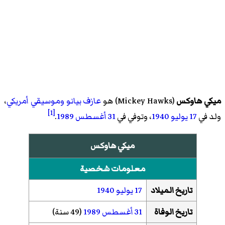
ميكي هاوكس
(
Mickey Hawks
)‏ هو
عازف بيانو
وموسيقي
أمريكي
،
[1]
ولد في
17 يوليو
1940
، وتوفي في
31 أغسطس
1989
.
ميكي هاوكس
معلومات شخصية
تاريخ الميلاد
17 يوليو
1940
تاريخ الوفاة
31 أغسطس
1989
(49 سنة)