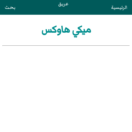
عريق
الرئيسية
بحث
ميكي هاوكس