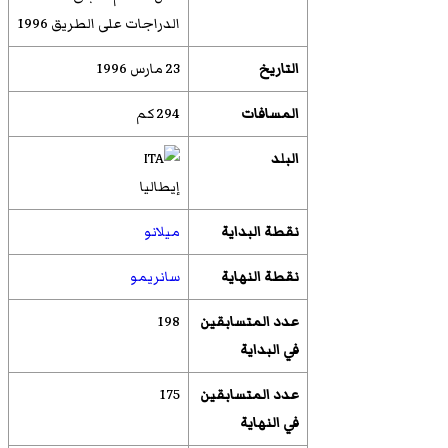
الدراجات على الطريق 1996
التاريخ
23 مارس 1996
المسافات
294 كم
البلد
إيطاليا
نقطة البداية
ميلانو
نقطة النهاية
سانريمو
عدد المتسابقين
198
في البداية
عدد المتسابقين
175
في النهاية