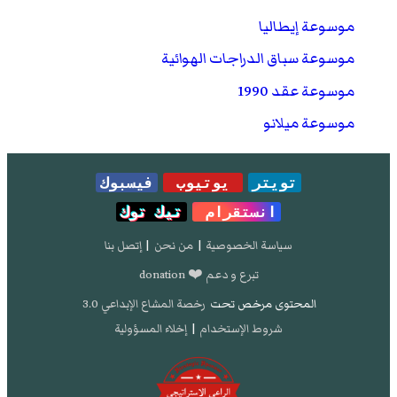
موسوعة إيطاليا
موسوعة سباق الدراجات الهوائية
موسوعة عقد 1990
موسوعة ميلانو
تويتر
يوتيوب
فيسبوك
انستقرام
تيك توك
سياسة الخصوصية
|
من نحن
|
إتصل بنا
تبرع و دعم ❤️ donation
المحتوى مرخص تحت
رخصة المشاع الإبداعي 3.0
شروط الإستخدام
|
إخلاء المسؤولية