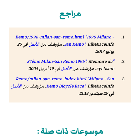
مراجع
Remo/1996-milan-san-remo.html "1996 Milano -
BikeRaceInfo
.
San Remo"
. مؤرشف من
الأصل
في 25
يوليو 2017
.
.
Memoire du
"87ème Milan-San Remo 1996"
cyclisme
. مؤرشف من
الأصل
في 19 أبريل 2004.
Remo/milan-san-remo-index.html "Milano - San
BikeRaceInfo
.
Remo Bicycle Race"
. مؤرشف من
الأصل
في 29 سبتمبر 2018
.
موسوعات ذات صلة :