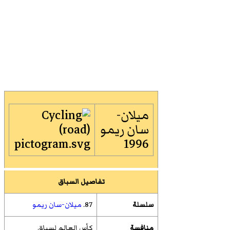
ميلان-
سان ريمو
1996
تفاصيل السباق
سلسلة
87.
ميلان-سان ريمو
منافسة
كأس العالم لسباق