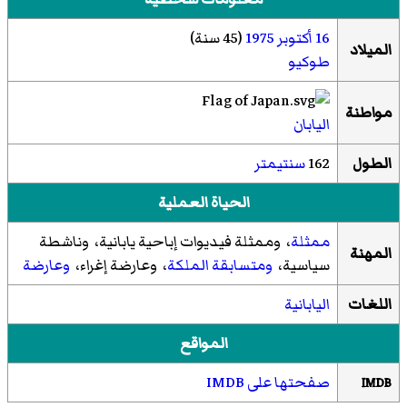
16 أكتوبر
1975
(45 سنة)
الميلاد
طوكيو
مواطنة
اليابان
الطول
162
سنتيمتر
الحياة العملية
ممثلة
، وممثلة فيديوات إباحية يابانية، وناشطة
المهنة
سياسية،
ومتسابقة الملكة
، وعارضة إغراء،
وعارضة
اللغات
اليابانية
المواقع
صفحتها على IMDB
IMDB