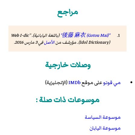
مراجع
"後藤 麻衣 (Gotou Mai)"
(باللغة اليابانية). 'Web I-dic'
(Idol Dictionary). مؤرشف من
الأصل
في 3 مارس 2016
.
وصلات خارجية
مي قوتو
على موقع
IMDb
(الإنجليزية)
موسوعات ذات صلة :
موسوعة السياسة
موسوعة اليابان