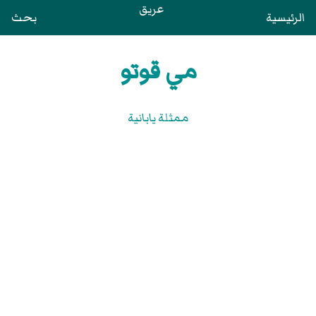
عريق
الرئيسية
بحث
مي قوتو
ممثلة يابانية