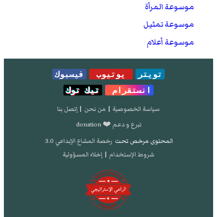
موسوعة المرأة
موسوعة تمثيل
موسوعة أعلام
تويتر
يوتيوب
فيسبوك
انستقرام
تيك توك
سياسة الخصوصية
|
من نحن
|
إتصل بنا
تبرع و دعم ❤️ donation
المحتوى مرخص تحت
رخصة المشاع الإبداعي 3.0
شروط الإستخدام
|
إخلاء المسؤولية